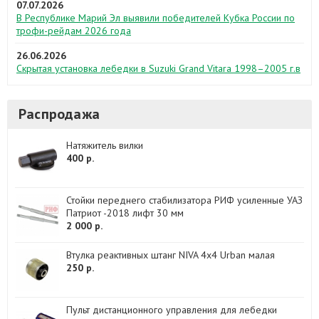
07.07.2026
В Республике Марий Эл выявили победителей Кубка России по
трофи-рейдам 2026 года
26.06.2026
Скрытая установка лебедки в Suzuki Grand Vitara 1998–2005 г.в
Распродажа
Натяжитель вилки
400 р.
Стойки переднего стабилизатора РИФ усиленные УАЗ
Патриот -2018 лифт 30 мм
2 000 р.
Втулка реактивных штанг NIVA 4x4 Urban малая
250 р.
Пульт дистанционного управления для лебедки