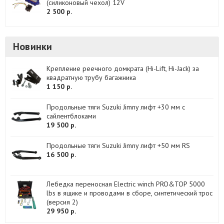
(силиконовый чехол) 12V
2 500 р.
Новинки
Крепление реечного домкрата (Hi-Lift, Hi-Jack) за
квадратную трубу багажника
1 150 р.
Продольные тяги Suzuki Jimny лифт +30 мм с
сайлентблоками
19 500 р.
Продольные тяги Suzuki Jimny лифт +50 мм RS
16 500 р.
Лебедка переносная Electric winch PRO&TOP 5000
lbs в ящике и проводами в сборе, синтетический трос
(версия 2)
29 950 р.