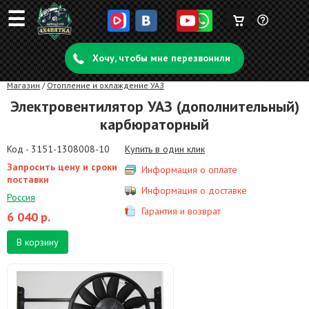
☰
Корзина
Задать
пуста
Хочу, чтобы мне перезвонили
вопрос
Магазин
/
Отопление и охлаждение УАЗ
Электровентилятор УАЗ (дополнительный)
карбюраторный
Код - 3151-1308008-10
Купить в один клик
Запросить цену и сроки
Информация о оплате
поставки
Информация о доставке
Россия
Гарантия и возврат
6 040
р.
В корзину