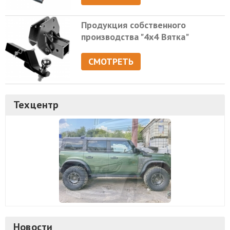
Продукция собственного
производства "4х4 Вятка"
СМОТРЕТЬ
Техцентр
Новости