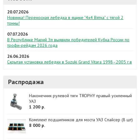
20.07.2026
Новинка! Переносная лебедка в ящике "4х4 Вятка" с тягой 2
тонны!
07.07.2026
В Республике Марий Эл выявили победителей Кубка России по
трофи-рейдам 2026 года
26.06.2026
Скрытая установка лебедки в Suzuki Grand Vitara 1998–2005 г.в
Распродажа
Наконечник рулевой тяги TROPHY правый усиленный
УАЗ
1 200 р.
Комплект подшипников для моста УАЗ Спайсер (8 шт)
8 000 р.