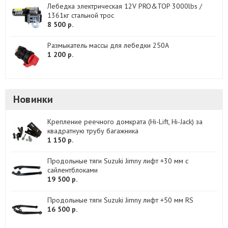
Лебедка электрическая 12V PRO&TOP 3000lbs /
1361кг стальной трос
8 500 р.
Размыкатель массы для лебедки 250A
1 200 р.
Новинки
Крепление реечного домкрата (Hi-Lift, Hi-Jack) за
квадратную трубу багажника
1 150 р.
Продольные тяги Suzuki Jimny лифт +30 мм с
сайлентблоками
19 500 р.
Продольные тяги Suzuki Jimny лифт +50 мм RS
16 500 р.