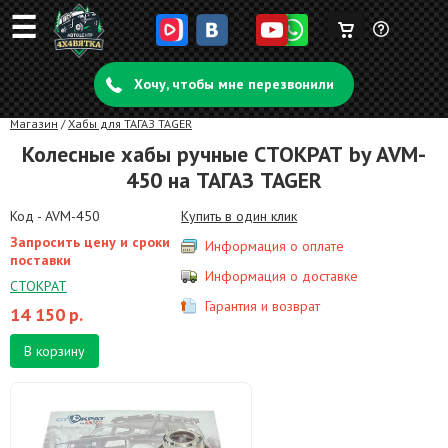
☰
Корзина
Задать
пуста
Хочу, чтобы мне перезвонили
вопрос
Магазин
/
Хабы для ТАГАЗ TAGER
Колесные хабы ручные СТОКРАТ by AVM-
450 на ТАГАЗ TAGER
Код - AVM-450
Купить в один клик
Запросить цену и сроки
Информация о оплате
поставки
Информация о доставке
СТОКРАТ
Гарантия и возврат
14 150
р.
В корзину