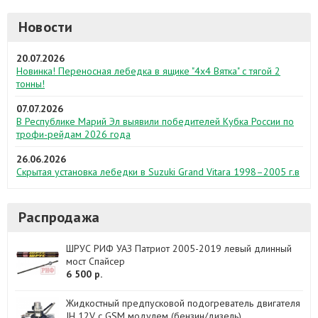
Новости
20.07.2026
Новинка! Переносная лебедка в ящике "4х4 Вятка" с тягой 2
тонны!
07.07.2026
В Республике Марий Эл выявили победителей Кубка России по
трофи-рейдам 2026 года
26.06.2026
Скрытая установка лебедки в Suzuki Grand Vitara 1998–2005 г.в
Распродажа
ШРУС РИФ УАЗ Патриот 2005-2019 левый длинный
мост Спайсер
6 500 р.
Жидкостный предпусковой подогреватель двигателя
JH 12V с GSM модулем (бензин/дизель)