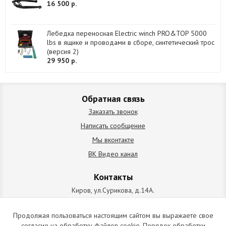
16 500 р.
Лебедка переносная Electric winch PRO&TOP 5000
lbs в ящике и проводами в сборе, синтетический трос
(версия 2)
29 950 р.
Обратная связь
Заказать звонок
Написать сообщение
Мы вконтакте
ВК Видео канал
Контакты
Киров, ул.Сурикова, д.14А.
схема проезда
+7 (912) 827-92-55
Продолжая пользоваться настоящим сайтом вы выражаете свое
согласие на обработку файлов cookie. Порядок обработки