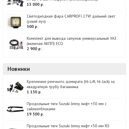
13 000 р.
Светодиодная фара CARPROFI 27W дальний свет
(узкий луч)
300 р.
Комплект для вывода сапунов универсальный УАЗ
(включая АКПП) ECO
2 900 р.
Новинки
Крепление реечного домкрата (Hi-Lift, Hi-Jack) за
квадратную трубу багажника
1 150 р.
Продольные тяги Suzuki Jimny лифт +30 мм с
сайлентблоками
19 500 р.
Продольные тяги Suzuki Jimny лифт +50 мм RS