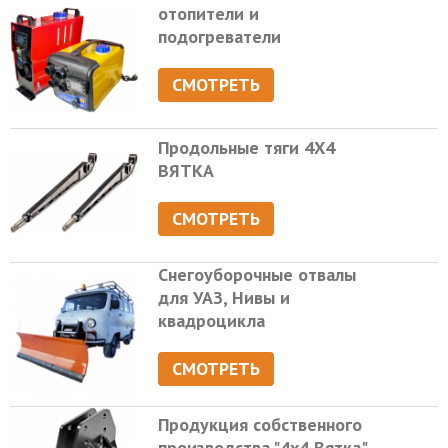
отопители и
подогреватели
СМОТРЕТЬ
Продольные тяги 4Х4
ВЯТКА
СМОТРЕТЬ
Снегоуборочные отвалы
для УАЗ, Нивы и
квадроцикла
СМОТРЕТЬ
Продукция собственного
производства "4х4 Вятка"