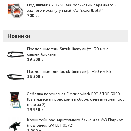
Подшипник 6-127509АК роликовый переднего и
заднего моста (ступицы) УАЗ "ExpertDetal"
700 р.
Новинки
Продольные тяги Suzuki Jimny лифт +30 мм с
сайлентблоками
19 500 р.
Продольные тяги Suzuki Jimny лифт +50 мм RS
16 500 р.
Лебедка переносная Electric winch PRO&TOP 5000
lbs в ящике и проводами в сборе, синтетический трос
(версия 2)
29 950 р.
Кронштейн расширительного бачка для УАЗ Патриот
(под бачок GM LET 0572)
1 500 р.