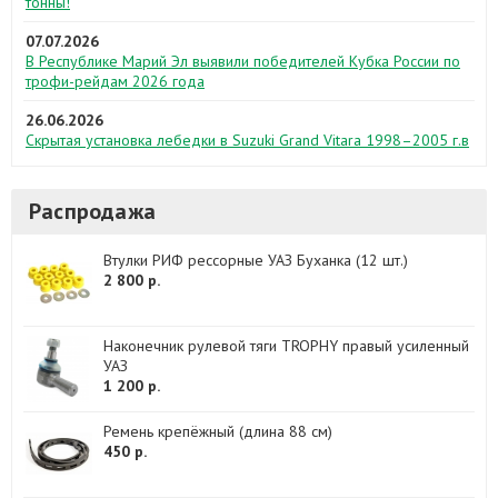
тонны!
07.07.2026
В Республике Марий Эл выявили победителей Кубка России по
трофи-рейдам 2026 года
26.06.2026
Скрытая установка лебедки в Suzuki Grand Vitara 1998–2005 г.в
Распродажа
Втулки РИФ рессорные УАЗ Буханка (12 шт.)
2 800 р.
Наконечник рулевой тяги TROPHY правый усиленный
УАЗ
1 200 р.
Ремень крепёжный (длина 88 см)
450 р.