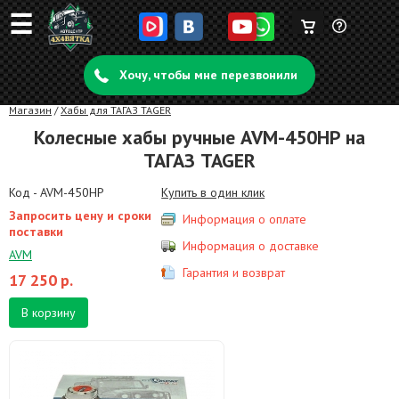
☰
Корзина
Задать
пуста
Хочу, чтобы мне перезвонили
вопрос
Магазин
/
Хабы для ТАГАЗ TAGER
Колесные хабы ручные AVM-450HP на
ТАГАЗ TAGER
Код - AVM-450HP
Купить в один клик
Запросить цену и сроки
Информация о оплате
поставки
Информация о доставке
AVM
Гарантия и возврат
17 250
р.
В корзину