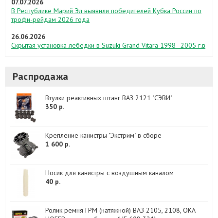
07.07.2026
В Республике Марий Эл выявили победителей Кубка России по
трофи-рейдам 2026 года
26.06.2026
Скрытая установка лебедки в Suzuki Grand Vitara 1998–2005 г.в
Распродажа
Втулки реактивных штанг ВАЗ 2121 "СЭВИ"
350 р.
Крепление канистры "Экстрим" в сборе
1 600 р.
Носик для канистры с воздушным каналом
40 р.
Ролик ремня ГРМ (натяжной) ВАЗ 2105, 2108, ОКА