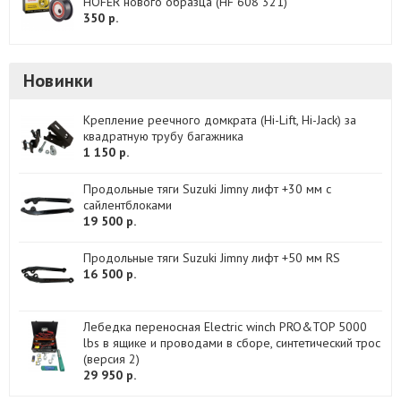
HOFER нового образца (HF 608 321)
350 р.
Новинки
Крепление реечного домкрата (Hi-Lift, Hi-Jack) за
квадратную трубу багажника
1 150 р.
Продольные тяги Suzuki Jimny лифт +30 мм с
сайлентблоками
19 500 р.
Продольные тяги Suzuki Jimny лифт +50 мм RS
16 500 р.
Лебедка переносная Electric winch PRO&TOP 5000
lbs в ящике и проводами в сборе, синтетический трос
(версия 2)
29 950 р.