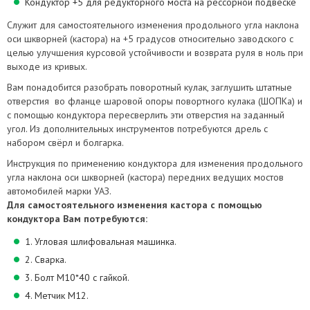
Кондуктор +5 для редукторного моста на рессорной подвеске
Служит для самостоятельного изменения продольного угла наклона
оси шкворней (кастора) на +5 градусов относительно заводского с
целью улучшения курсовой устойчивости и возврата руля в ноль при
выходе из кривых.
Вам понадобится разобрать поворотный кулак, заглушить штатные
отверстия во фланце шаровой опоры повортного кулака (ШОПКа) и
с помощью кондуктора пересверлить эти отверстия на заданный
угол. Из дополнительных инструментов потребуются дрель с
набором свёрл и болгарка.
Инструкция по применению кондуктора для изменения продольного
угла наклона оси шкворней (кастора) передних ведущих мостов
автомобилей марки УАЗ.
Для самостоятельного изменения кастора с помощью
кондуктора Вам потребуются:
1. Угловая шлифовальная машинка.
2. Сварка.
3. Болт М10*40 с гайкой.
4. Метчик М12.