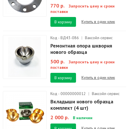
770 р.
Запросить цену и сроки
поставки
Купить в один клик
В корзину
Код - ВД43-086
|
Ваксойл-сервис
Ремонтная опора шкворня
нового образца
500 р.
Запросить цену и сроки
поставки
Купить в один клик
В корзину
Код - 00000000012
|
Ваксойл-сервис
Вкладыши нового образца
комплект (4 шт)
2 000 р.
В наличии
Купить в один клик
В корзину