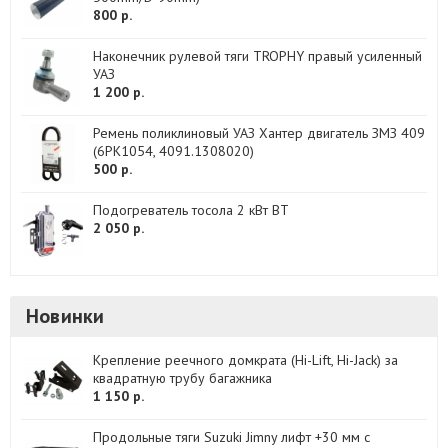
800 р.
Наконечник рулевой тяги TROPHY правый усиленный
УАЗ
1 200 р.
Ремень поликлиновый УАЗ Хантер двигатель ЗМЗ 409
(6PK1054, 4091.1308020)
500 р.
Подогреватель тосола 2 кВт BT
2 050 р.
Новинки
Крепление реечного домкрата (Hi-Lift, Hi-Jack) за
квадратную трубу багажника
1 150 р.
Продольные тяги Suzuki Jimny лифт +30 мм с