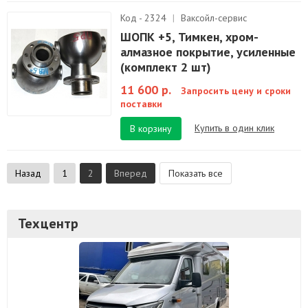
Код - 2324
|
Ваксойл-сервис
ШОПК +5, Тимкен, хром-
алмазное покрытие, усиленные
(комплект 2 шт)
11 600 р.
Запросить цену и сроки
поставки
Купить в один клик
В корзину
Назад
1
2
Вперед
Показать все
Техцентр