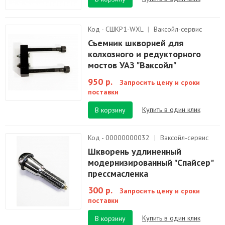
Код - СШКР1-WXL
|
Ваксойл-сервис
Съемник шкворней для
колхозного и редукторного
мостов УАЗ "Ваксойл"
950 р.
Запросить цену и сроки
поставки
Купить в один клик
В корзину
Код - 00000000032
|
Ваксойл-сервис
Шкворень удлиненный
модернизированный "Спайсер"
прессмасленка
300 р.
Запросить цену и сроки
поставки
Купить в один клик
В корзину