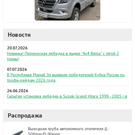
Новости
20.07.2026
Новинка! Переносная лебедка в ящике "4х4 Вятка" с тягой 2
тонны!
07.07.2026
В Республике Марий Эл выявили победителей Кубка России по
трофи-рейдам 2026 года
26.06.2026
Скрытая установка лебедки в Suzuki Grand Vitara 1998–2005 г.в
Распродажа
Выходная труба автономного отопителя (L-
500mm/D-90mm)