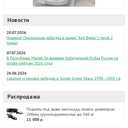
Новости
20.07.2026
Новинка! Переносная лебедка в ящике "4х4 Вятка" с тягой 2
тонны!
07.07.2026
В Республике Марий Эл выявили победителей Кубка России по
трофи-рейдам 2026 года
26.06.2026
Скрытая установка лебедки в Suzuki Grand Vitara 1998–2005 г.в
Распродажа
Подкаты под лыжи снегохода, колеса диаметром
200мм, грузоподъемностью до 360 кг
11 000 р.