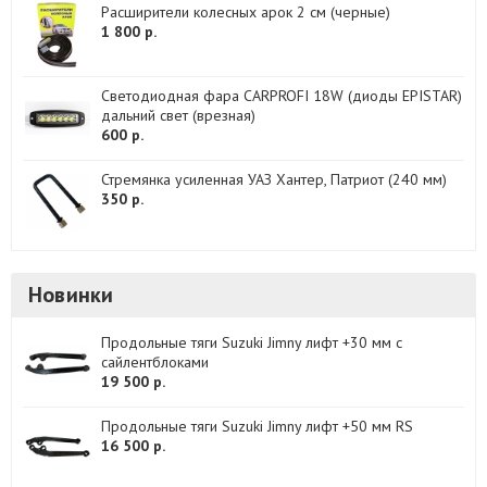
Расширители колесных арок 2 см (черные)
1 800 р.
Светодиодная фара CARPROFI 18W (диоды EPISTAR)
дальний свет (врезная)
600 р.
Стремянка усиленная УАЗ Хантер, Патриот (240 мм)
350 р.
Новинки
Продольные тяги Suzuki Jimny лифт +30 мм с
сайлентблоками
19 500 р.
Продольные тяги Suzuki Jimny лифт +50 мм RS
16 500 р.