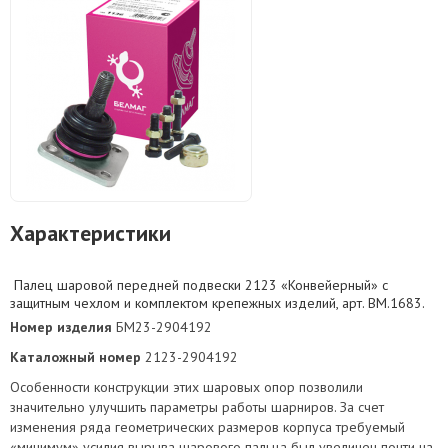
Характеристики
Палец шаровой передней подвески 2123 «Конвейерный» с
защитным чехлом и комплектом крепежных изделий, арт. BM.1683.
Номер изделия
БМ23-2904192
Каталожный номер
2123-2904192
Особенности конструкции этих шаровых опор позволили
значительно улучшить параметры работы шарниров. За счет
изменения ряда геометрических размеров корпуса требуемый
«минимум» усилия вырыва шарового пальца был увеличен почти на