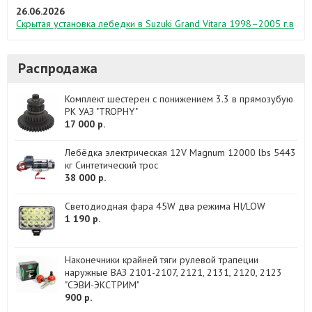
26.06.2026
Скрытая установка лебедки в Suzuki Grand Vitara 1998–2005 г.в
Распродажа
Комплект шестерен с понижением 3.3 в прямозубую
РК УАЗ "TROPHY"
17 000 р.
Лебёдка электрическая 12V Magnum 12000 lbs 5443
кг Синтетический трос
38 000 р.
Светодиодная фара 45W два режима HI/LOW
1 190 р.
Наконечники крайней тяги рулевой трапеции
наружные ВАЗ 2101-2107, 2121, 2131, 2120, 2123
"СЭВИ-ЭКСТРИМ"
900 р.