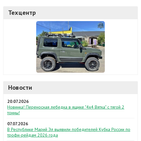
Техцентр
Новости
20.07.2026
Новинка! Переносная лебедка в ящике "4х4 Вятка" с тягой 2
тонны!
07.07.2026
В Республике Марий Эл выявили победителей Кубка России по
трофи-рейдам 2026 года