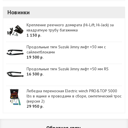
Новинки
Крепление реечного домкрата (Hi-Lift, Hi-Jack) за
квадратную трубу багажника
1 150 р.
Продольные тяги Suzuki Jimny лифт +30 мм с
сайлентблоками
19 500 р.
Продольные тяги Suzuki Jimny лифт +50 мм RS
16 500 р.
Лебедка переносная Electric winch PRO&TOP 5000
lbs в ящике и проводами в сборе, синтетический трос
(версия 2)
29 950 р.
Обратная связь