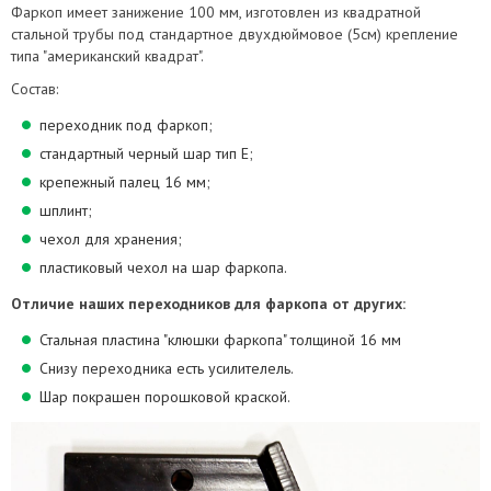
Фаркоп имеет занижение 100 мм, изготовлен из квадратной
стальной трубы под стандартное двухдюймовое (5см) крепление
типа "американский квадрат".
Состав:
переходник под фаркоп;
стандартный черный шар тип Е;
крепежный палец 16 мм;
шплинт;
чехол для хранения;
пластиковый чехол на шар фаркопа.
Отличие наших переходников для фаркопа от других:
Стальная пластина "клюшки фаркопа" толщиной 16 мм
Снизу переходника есть усилителель.
Шар покрашен порошковой краской.