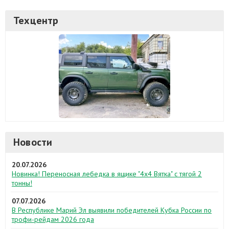
Техцентр
Новости
20.07.2026
Новинка! Переносная лебедка в ящике "4х4 Вятка" с тягой 2
тонны!
07.07.2026
В Республике Марий Эл выявили победителей Кубка России по
трофи-рейдам 2026 года