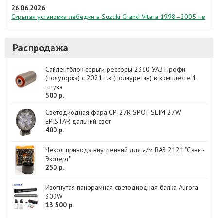
26.06.2026
Скрытая установка лебедки в Suzuki Grand Vitara 1998–2005 г.в
Распродажа
Сайлентблок серьги рессоры 2360 УАЗ Профи
(полуторка) с 2021 г.в (полиуретан) в комплекте 1
штука
500 р.
Светодиодная фара CP-27R SPOT SLIM 27W
EPISTAR дальний свет
400 р.
Чехол привода внутренний для а/м ВАЗ 2121 "Сэви -
Эксперт"
250 р.
Изогнутая панорамная светодиодная балка Aurora
300W
13 500 р.