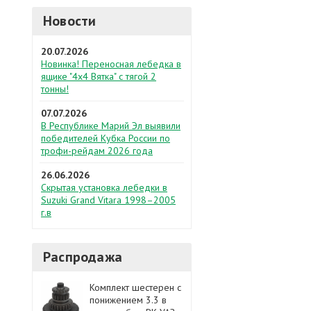
Новости
20.07.2026
Новинка! Переносная лебедка в
ящике "4х4 Вятка" с тягой 2
тонны!
07.07.2026
В Республике Марий Эл выявили
победителей Кубка России по
трофи-рейдам 2026 года
26.06.2026
Скрытая установка лебедки в
Suzuki Grand Vitara 1998–2005
г.в
Распродажа
Комплект шестерен с
понижением 3.3 в