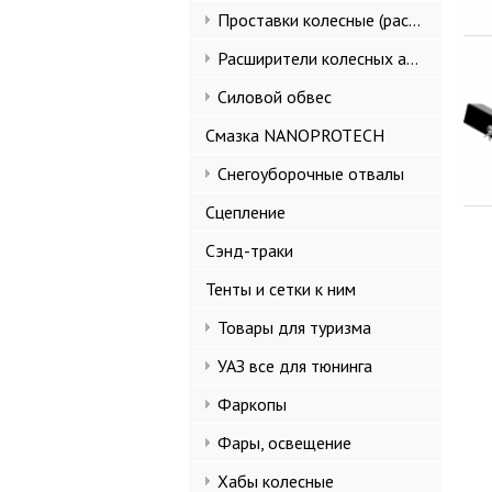
Проставки колесные (расширители колеи)
Расширители колесных арок и брызговики
Силовой обвес
Смазка NANOPROTECH
Снегоуборочные отвалы
Сцепление
Сэнд-траки
Тенты и сетки к ним
Товары для туризма
УАЗ все для тюнинга
Фаркопы
Фары, освещение
Хабы колесные