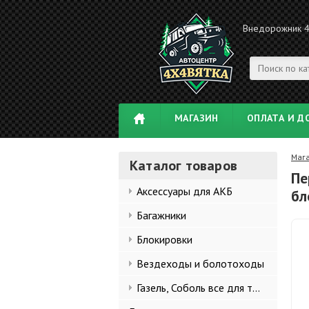
Внедорожник 
МАГАЗИН
ОПЛАТА И Д
Маг
Каталог товаров
Пе
Аксессуары для АКБ
бл
Багажники
Блокировки
Вездеходы и болотоходы
Газель, Соболь все для тюнинга