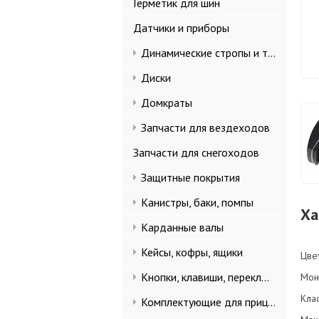
Герметик для шин
Датчики и приборы
Динамические стропы и такелаж
Диски
Домкраты
Запчасти для вездеходов
Запчасти для снегоходов
Защитные покрытия
Канистры, баки, помпы
Ха
Карданные валы
Кейсы, кофры, ящики
Цве
Кнопки, клавиши, переключатели
Мон
Кла
Комплектующие для прицепов