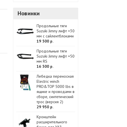
Новинки
Продольные тяги
Suzuki Jimny лифт +30
мм с сайлентблоками
19 500 р.
Продольные тяги
Suzuki Jimny лифт +50
мм RS
16 500 р.
Лебедка переносная
Electric winch
PRO&TOP 5000 lbs в
ящике и проводами в
сборе, синтетический
трос (версия 2)
29 950 р.
Кронштейн
расширительного