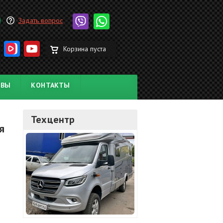
Задать вопрос
Корзина пуста
ЫВЫ
КОНТАКТЫ
Техцентр
я