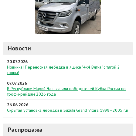
Новости
20.07.2026
Новинка! Переносная лебедка в ящике "4х4 Вятка" с тягой 2
тонны!
07.07.2026
В Республике Марий Эл выявили победителей Кубка России по
трофи-рейдам 2026 года
26.06.2026
Скрытая установка лебедки в Suzuki Grand Vitara 1998–2005 г.в
Распродажа