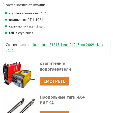
В состав комплекта входит:
ступица усиленная 2121,
подшипник ВТН-1024,
сальники кулака - 2 шт.,
гайка ступичная.
Совместимость -
Нива
,
Нива 21213
,
Нива 21213 до 2009
,
Нива
2131
отопители и
подогреватели
СМОТРЕТЬ
Продольные тяги 4Х4
ВЯТКА