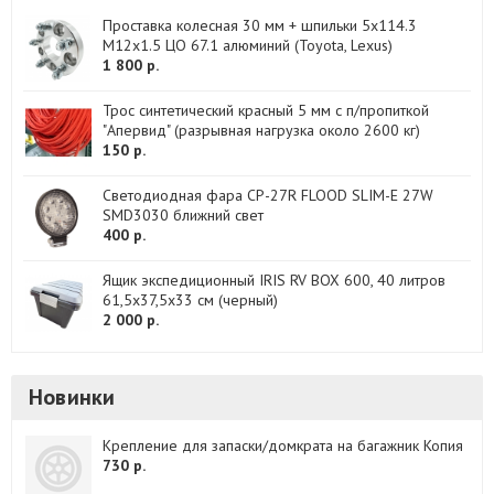
Проставка колесная 30 мм + шпильки 5х114.3
М12х1.5 ЦО 67.1 алюминий (Toyota, Lexus)
1 800 р.
Трос синтетический красный 5 мм с п/пропиткой
"Апервид" (разрывная нагрузка около 2600 кг)
150 р.
Светодиодная фара CP-27R FLOOD SLIM-E 27W
SMD3030 ближний свет
400 р.
Ящик экспедиционный IRIS RV BOX 600, 40 литров
61,5x37,5x33 см (черный)
2 000 р.
Новинки
Крепление для запаски/домкрата на багажник Копия
730 р.