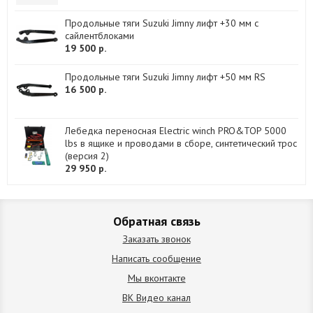
Продольные тяги Suzuki Jimny лифт +30 мм с
сайлентблоками
19 500 р.
Продольные тяги Suzuki Jimny лифт +50 мм RS
16 500 р.
Лебедка переносная Electric winch PRO&TOP 5000
lbs в ящике и проводами в сборе, синтетический трос
(версия 2)
29 950 р.
Обратная связь
Заказать звонок
Написать сообщение
Мы вконтакте
ВК Видео канал