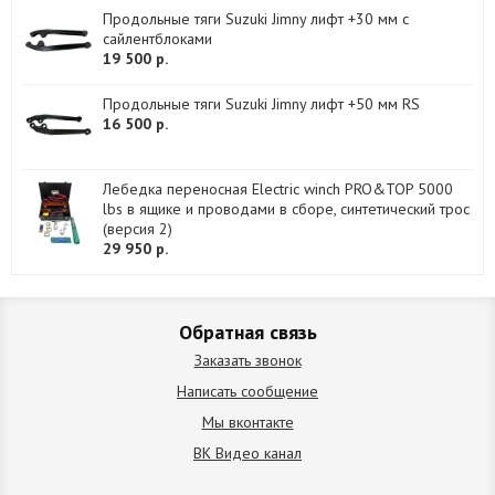
Продольные тяги Suzuki Jimny лифт +30 мм с
сайлентблоками
19 500 р.
Продольные тяги Suzuki Jimny лифт +50 мм RS
16 500 р.
Лебедка переносная Electric winch PRO&TOP 5000
lbs в ящике и проводами в сборе, синтетический трос
(версия 2)
29 950 р.
Обратная связь
Заказать звонок
Написать сообщение
Мы вконтакте
ВК Видео канал