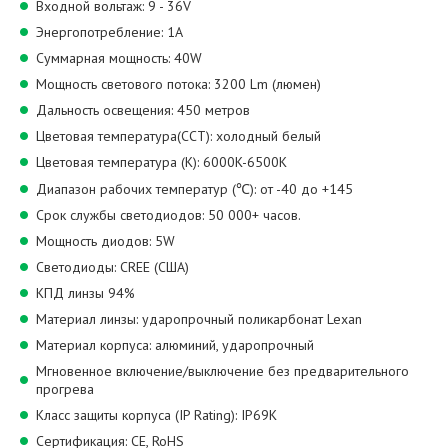
Входной вольтаж: 9 - 36V
Энергопотребление: 1А
Суммарная мощность: 40W
Мощность светового потока: 3200 Lm (люмен)
Дальность освещения: 450 метров
Цветовая температура(CCT): холодный белый
Цветовая температура (К): 6000K-6500K
Диапазон рабочих температур (℃): от -40 до +145
Срок службы светодиодов: 50 000+ часов.
Мощность диодов: 5W
Светодиоды: CREE (США)
КПД линзы 94%
Материал линзы: ударопрочный поликарбонат Lexan
Материал корпуса: алюминий, ударопрочный
Мгновенное включение/выключение без предварительного
прогрева
Класс защиты корпуса (IP Rating): IP69K
Сертификация: CE, RoHS