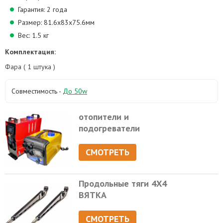
Гарантия: 2 года
Размер: 81.6х83х75.6мм
Вес: 1.5 кг
Комплектация:
Фара ( 1 штука )
Совместимость -
До 50w
отопители и
подогреватели
СМОТРЕТЬ
Продольные тяги 4Х4
ВЯТКА
СМОТРЕТЬ