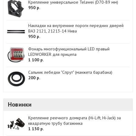
Крепление универсальное Telawei (D70-89 мм)
950 р.
Накладки на внутренние пороги передних дверей
ВАЗ 2121, 21213-14 Нива
950 р.
Фонарь многофункциональный LED правый
LEDWORKER для прицепа
1 100 р.
Сальник лебедки "Спрут" (манжета барабана)
200 р.
Новинки
Крепление реечного домкрата (Hi-Lift, Hi-Jack) за
квадратную трубу багажника
1 150 р.