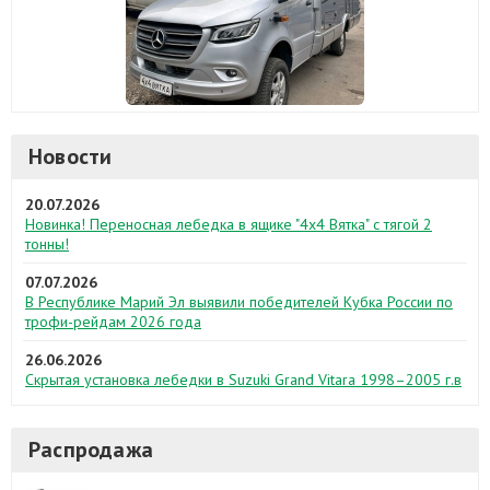
Новости
20.07.2026
Новинка! Переносная лебедка в ящике "4х4 Вятка" с тягой 2
тонны!
07.07.2026
В Республике Марий Эл выявили победителей Кубка России по
трофи-рейдам 2026 года
26.06.2026
Скрытая установка лебедки в Suzuki Grand Vitara 1998–2005 г.в
Распродажа