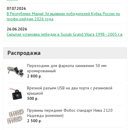
07.07.2026
В Республике Марий Эл выявили победителей Кубка России по
трофи-рейдам 2026 года
26.06.2026
Скрытая установка лебедки в Suzuki Grand Vitara 1998–2005 г.в
Распродажа
Переходник для фаркопа занижение 50 мм
хромированный
2 800 р.
Врезной разъем USB на два порта с резиновой
крышкой
500 р.
Пружины передние Фобос стандарт Нива 2120
Надежда (комплект)
2 500 р.