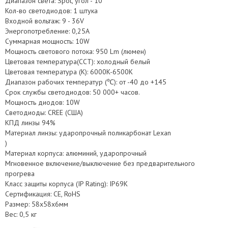
Диапазон света: Spot, угол - 10°
Кол-во светодиодов: 1 штука
Входной вольтаж: 9 - 36V
Энергопотребление: 0,25А
Суммарная мощность: 10W
Мощность светового потока: 950 Lm (люмен)
Цветовая температура(CCT): холодный белый
Цветовая температура (К): 6000K-6500K
Диапазон рабочих температур (℃): от -40 до +145
Срок службы светодиодов: 50 000+ часов.
Мощность диодов: 10W
Светодиоды: CREE (США)
КПД линзы 94%
Материал линзы: ударопрочный поликарбонат Lexan
)
Материал корпуса: алюминий, ударопрочный
Мгновенное включение/выключение без предварительного
прогрева
Класс защиты корпуса (IP Rating): IP69K
Сертификация: CE, RoHS
Размер: 58х58х6мм
Вес: 0,5 кг