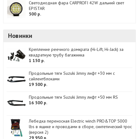
Светодиодная фара CARPROFI 42W дальний свет
EPISTAR
500 р.
Новинки
Крепление реечного домкрата (Hi-Lift, Hi-Jack) за
квадратную трубу багажника
1 150 р.
Продольные тяги Suzuki Jimny лифт +30 мм с
сайлентблоками
19 500 р.
Продольные тяги Suzuki Jimny лифт +50 мм RS
16 500 р.
Лебедка переносная Electric winch PRO&TOP 5000
lbs в ящике и проводами в сборе, синтетический трос
(версия 2)
29 950 р.