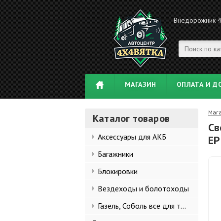
Внедорожник 
МАГАЗИН
ОПЛАТА И Д
Маг
Каталог товаров
Св
Аксессуары для АКБ
EP
Багажники
Блокировки
Вездеходы и болотоходы
Газель, Соболь все для тюнинга