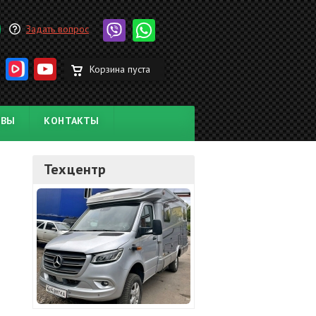
Задать вопрос
Корзина пуста
ЫВЫ
КОНТАКТЫ
Техцентр