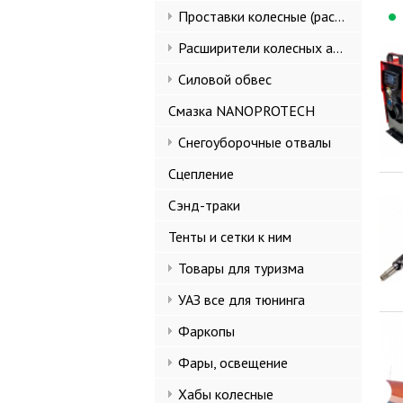
Проставки колесные (расширители колеи)
Расширители колесных арок и брызговики
Силовой обвес
Смазка NANOPROTECH
Снегоуборочные отвалы
Сцепление
Сэнд-траки
Тенты и сетки к ним
Товары для туризма
УАЗ все для тюнинга
Фаркопы
Фары, освещение
Хабы колесные