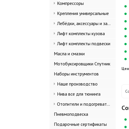
Компрессоры
Крепления универсальные
Лебёдки, аксессуары и запчасти
Лифт комплекты кузова
Лифт комплекты подвески
Масла и смазки
Мотобуксировщики Спутник
Цен
Наборы инструментов
Наше производство
С
Нива все для тюнинга
Отопители и подогреватели
Cо
Пневмоподвеска
Подарочные сертификаты