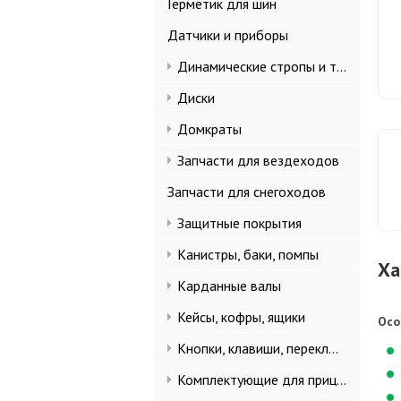
Герметик для шин
Датчики и приборы
Динамические стропы и такелаж
Диски
Домкраты
Запчасти для вездеходов
Запчасти для снегоходов
Защитные покрытия
Канистры, баки, помпы
Ха
Карданные валы
Кейсы, кофры, ящики
Осо
Кнопки, клавиши, переключатели
Комплектующие для прицепов