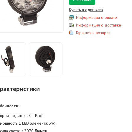
Купить в один клик
Информация о оплате
Информация о доставке
Гарантия и возврат
рактеристики
бенности:
производитель: CarProfi
мощность 1 LED элемента: 3W,
cила света: ≈ 2070 Люмен,