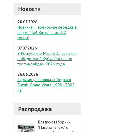
Новости
20.07.2026
Новинка! Переносная лебедка в
ящике "4х4 Вятка" с тягой 2
тонны!
07.07.2026
В Республике Марий Эл выявили
победителей Кубка России по
трофи-рейдам 2026 года
26.06.2026
Скрытая установка лебедки в
Suzuki Grand Vitara 1998–2005
г.в
Распродажа
Воздухозаборник
"Патриот-Люкс" с