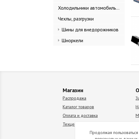
Холодильники автомобильные
Чехлы, разгрузки
Шины для внедорожников
Шноркели
Магазин
О
Распродажа
З
Каталог товаров
Н
Оплата и доставка
М
Техцентр
В
Продолжая пользоваться 
персональных данных 