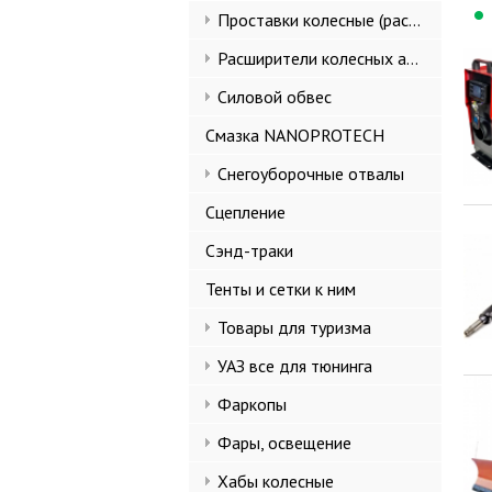
Проставки колесные (расширители колеи)
Расширители колесных арок и брызговики
Силовой обвес
Смазка NANOPROTECH
Снегоуборочные отвалы
Сцепление
Сэнд-траки
Тенты и сетки к ним
Товары для туризма
УАЗ все для тюнинга
Фаркопы
Фары, освещение
Хабы колесные