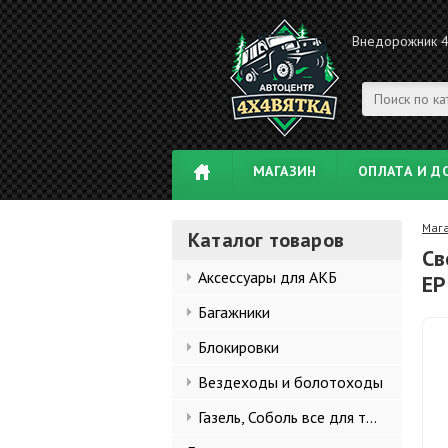
Внедорожник 
МАГАЗИН
ОПЛАТА И Д
Маг
Каталог товаров
Св
Аксессуары для АКБ
EP
Багажники
Блокировки
Вездеходы и болотоходы
Газель, Соболь все для тюнинга