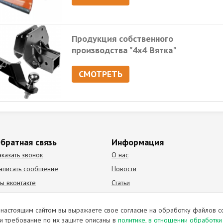
Продукция собственного
производства "4х4 Вятка"
СМОТРЕТЬ
братная связь
Информация
аказать звонок
О нас
аписать сообщение
Новости
ы вконтакте
Статьи
К Видео канал
Партнеры
настоящим сайтом вы выражаете свое согласие на обработку файлов c
и требование по их защите описаны в
политике, в отношении обработк