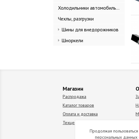
Холодильники автомобильные
Чехлы, разгрузки
Шины для внедорожников
Шноркели
Магазин
О
Распродажа
З
Каталог товаров
Н
Оплата и доставка
М
Техцентр
В
Продолжая пользоваться 
персональных данных 