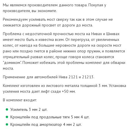
Мы являемся производителем данного товара. Покупая у
производителя, вы экономите.
Рекомендуем усиливать мост сверху так как в этом случае не
снижается дорожный просвет от дороги до моста.
Проблема с недостаточной прочностью моста на Нивах и Шнивах
имеет место быть и известна всем. От перегруза, от увеличенных
колес, от наезда на большие неровности дороги на скорости мост
рано или поздно гнется в районе нижних опор пружин, и появляется
отрицательный развал колес, проще говоря колеса становятся
"домиком". Поможет избежать этой проблемы комплект для обварки
моста.
Применение для автомобилей Нива 2121 и 21213.
Комплект изготовлен из листового металла толщиной 3 мм. Установка
усиления моста дает лифт сзади +50 мм.
В комплект входит:
Усилитель 3 мм 2 шт.
Кронштейн под продольные тяги 5 мм 4 шт.
Кронштейн под амортизатор 4 мм 2 шт.