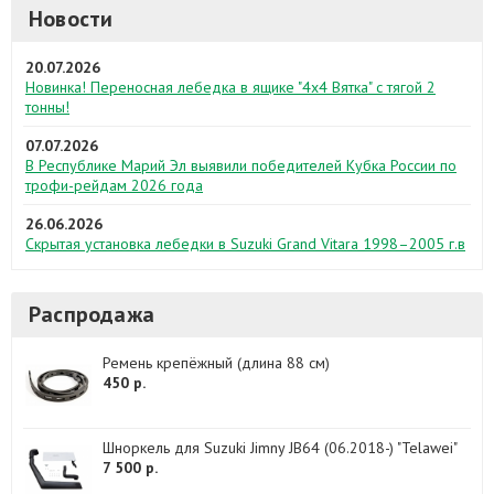
Новости
20.07.2026
Новинка! Переносная лебедка в ящике "4х4 Вятка" с тягой 2
тонны!
07.07.2026
В Республике Марий Эл выявили победителей Кубка России по
трофи-рейдам 2026 года
26.06.2026
Скрытая установка лебедки в Suzuki Grand Vitara 1998–2005 г.в
Распродажа
Ремень крепёжный (длина 88 см)
450 р.
Шноркель для Suzuki Jimny JB64 (06.2018-) "Telawei"
7 500 р.