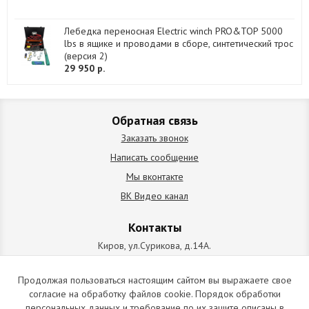
Лебедка переносная Electric winch PRO&TOP 5000
lbs в ящике и проводами в сборе, синтетический трос
(версия 2)
29 950 р.
Обратная связь
Заказать звонок
Написать сообщение
Мы вконтакте
ВК Видео канал
Контакты
Киров, ул.Сурикова, д.14А.
схема проезда
+7 (912) 827-92-55
Продолжая пользоваться настоящим сайтом вы выражаете свое
согласие на обработку файлов cookie. Порядок обработки
ИП Позолотин Евгений Валерьевич
персональных данных и требование по их защите описаны в