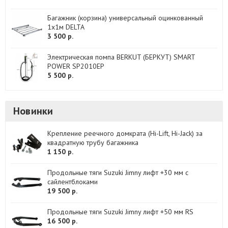
Багажник (корзина) универсальный оцинкованный
1х1м DELTA
3 500 р.
Электрическая помпа BERKUT (БЕРКУТ) SMART
POWER SP2010EP
5 500 р.
Новинки
Крепление реечного домкрата (Hi-Lift, Hi-Jack) за
квадратную трубу багажника
1 150 р.
Продольные тяги Suzuki Jimny лифт +30 мм с
сайлентблоками
19 500 р.
Продольные тяги Suzuki Jimny лифт +50 мм RS
16 500 р.