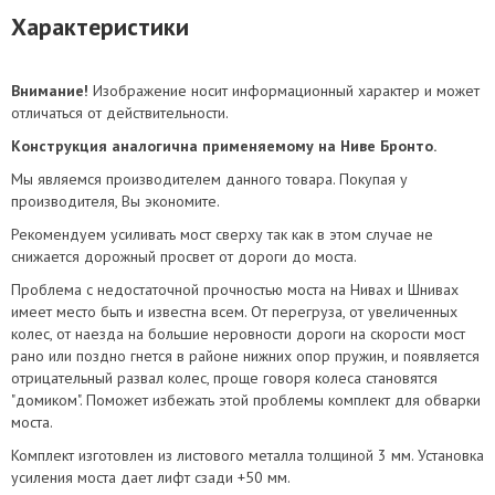
Характеристики
Внимание!
Изображение носит информационный характер и может
отличаться от действительности.
Конструкция аналогична применяемому на Ниве Бронто.
Мы являемся производителем данного товара. Покупая у
производителя, Вы экономите.
Рекомендуем усиливать мост сверху так как в этом случае не
снижается дорожный просвет от дороги до моста.
Проблема с недостаточной прочностью моста на Нивах и Шнивах
имеет место быть и известна всем. От перегруза, от увеличенных
колес, от наезда на большие неровности дороги на скорости мост
рано или поздно гнется в районе нижних опор пружин, и появляется
отрицательный развал колес, проще говоря колеса становятся
"домиком". Поможет избежать этой проблемы комплект для обварки
моста.
Комплект изготовлен из листового металла толщиной 3 мм. Установка
усиления моста дает лифт сзади +50 мм.