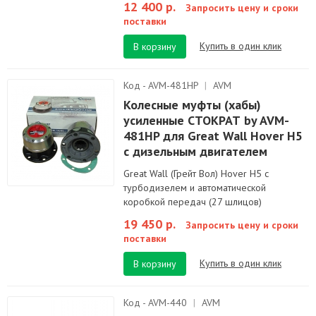
12 400 р.
Запросить цену и сроки
поставки
Купить в один клик
В корзину
Код - AVM-481HP
|
AVM
Колесные муфты (хабы)
усиленные СТОКРАТ by AVM-
481HP для Great Wall Hover H5
с дизельным двигателем
Great Wall (Грейт Вол) Hover Н5 с
турбодизелем и автоматической
коробкой передач (27 шлицов)
19 450 р.
Запросить цену и сроки
поставки
Купить в один клик
В корзину
Код - AVM-440
|
AVM