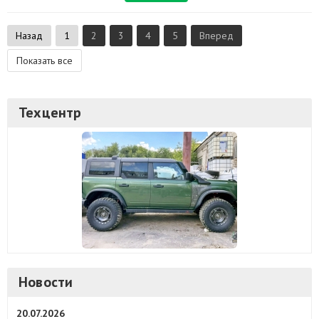
Назад
1
2
3
4
5
Вперед
Показать все
Техцентр
Новости
20.07.2026