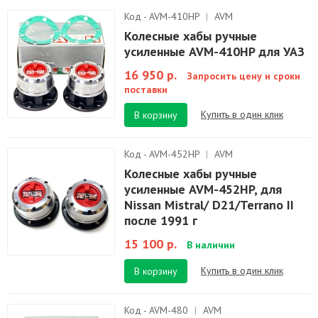
Код - AVM-410HP
|
AVM
Колесные хабы ручные
усиленные AVM-410HP для УАЗ
16 950 р.
Запросить цену и сроки
поставки
Купить в один клик
В корзину
Код - AVM-452HP
|
AVM
Колесные хабы ручные
усиленные AVM-452HP, для
Nissan Mistral/ D21/Terrano II
после 1991 г
15 100 р.
В наличии
Купить в один клик
В корзину
Код - AVM-480
|
AVM