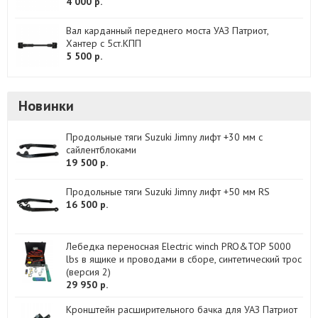
4 000 р.
Вал карданный переднего моста УАЗ Патриот,
Хантер с 5ст.КПП
5 500 р.
Новинки
Продольные тяги Suzuki Jimny лифт +30 мм с
сайлентблоками
19 500 р.
Продольные тяги Suzuki Jimny лифт +50 мм RS
16 500 р.
Лебедка переносная Electric winch PRO&TOP 5000
lbs в ящике и проводами в сборе, синтетический трос
(версия 2)
29 950 р.
Кронштейн расширительного бачка для УАЗ Патриот