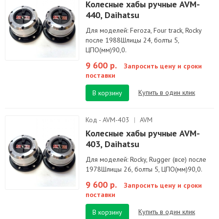
Колесные хабы ручные AVM-
440, Daihatsu
Для моделей: Feroza, Four track, Rocky
после 1988Шлицы 24, болты 5,
ЦПО(мм)90,0.
9 600 р.
Запросить цену и сроки
поставки
Купить в один клик
В корзину
Код - AVM-403
|
AVM
Колесные хабы ручные AVM-
403, Daihatsu
Для моделей: Rocky, Rugger (все) после
1978Шлицы 26, болты 5, ЦПО(мм)90,0.
9 600 р.
Запросить цену и сроки
поставки
Купить в один клик
В корзину