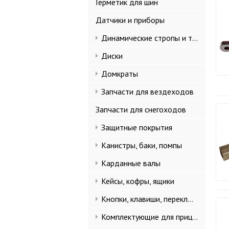
Герметик для шин
Датчики и приборы
Динамические стропы и такелаж
Диски
Домкраты
Запчасти для вездеходов
Запчасти для снегоходов
Защитные покрытия
Канистры, баки, помпы
Карданные валы
Кейсы, кофры, ящики
Кнопки, клавиши, переключатели
Комплектующие для прицепов