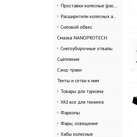
Проставки колесные (расширители колеи)
Расширители колесных арок и брызговики
Силовой обвес
Смазка NANOPROTECH
Снегоуборочные отвалы
Сцепление
Сэнд-траки
Тенты и сетки к ним
Товары для туризма
УАЗ все для тюнинга
Фаркопы
Фары, освещение
Хабы колесные