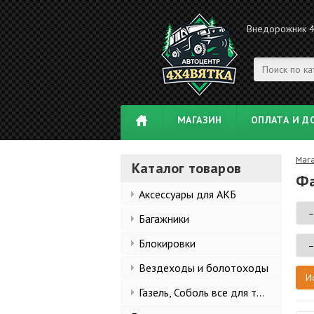
Внедорожник 
МАГАЗИН
ОПЛАТА И Д
Маг
Каталог товаров
Фа
Аксессуары для АКБ
Багажники
Блокировки
Вездеходы и болотоходы
Газель, Соболь все для тюнинга