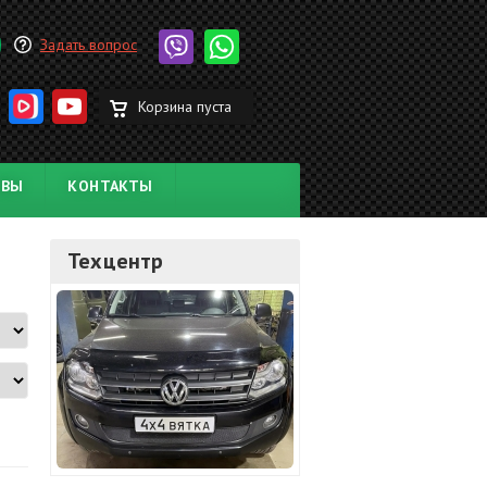
Задать вопрос
Корзина пуста
ЫВЫ
КОНТАКТЫ
Техцентр