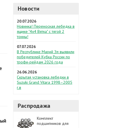
Новости
20.07.2026
Новинка! Переносная лебедка в
ящике "4х4 Вятка" с тягой 2
тонны!
07.07.2026
В Республике Марий Эл выявили
победителей Кубка России по
трофи-рейдам 2026 года
е
26.06.2026
Скрытая установка лебедки в
Suzuki Grand Vitara 1998–2005
г.в
Распродажа
Комплект
мый
подшипников для