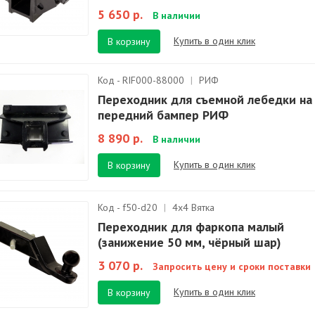
5 650 р.
В наличии
Купить в один клик
В корзину
Код - RIF000-88000
|
РИФ
Переходник для съемной лебедки на
передний бампер РИФ
8 890 р.
В наличии
Купить в один клик
В корзину
Код - f50-d20
|
4х4 Вятка
Переходник для фаркопа малый
(занижение 50 мм, чёрный шар)
3 070 р.
Запросить цену и сроки поставки
Купить в один клик
В корзину