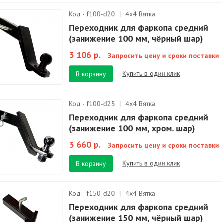
Код - f100-d20
|
4х4 Вятка
Переходник для фаркопа средний
(занижение 100 мм, чёрный шар)
3 106 р.
Запросить цену и сроки поставки
Купить в один клик
В корзину
Код - f100-d25
|
4х4 Вятка
Переходник для фаркопа средний
(занижение 100 мм, хром. шар)
3 660 р.
Запросить цену и сроки поставки
Купить в один клик
В корзину
Код - f150-d20
|
4х4 Вятка
Переходник для фаркопа средний
(занижение 150 мм, чёрный шар)