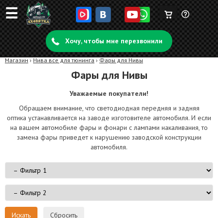
☰
Корзина
Задать
пуста
Хочу, чтобы мне перезвонили
вопрос
Магазин
›
Нива все для тюнинга
›
Фары для Нивы
Фары для Нивы
Уважаемые покупатели!
Обращаем внимание, что светодиодная передняя и задняя
оптика устанавливается на заводе изготовителе автомобиля. И если
на вашем автомобиле фары и фонари с лампами накаливания, то
замена фары приведет к нарушению заводской конструкции
автомобиля.
Сбросить