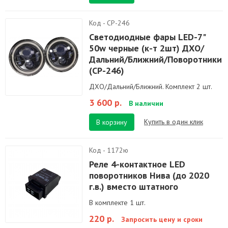
Код - CP-246
Светодиодные фары LED-7"
50w черные (к-т 2шт) ДХО/
Дальний/Ближний/Поворотники
(CP-246)
ДХО/Дальний/Ближний. Комплект 2 шт.
3 600 р.
В наличии
Купить в один клик
В корзину
Код - 1172ю
Реле 4-контактное LED
поворотников Нива (до 2020
г.в.) вместо штатного
В комплекте 1 шт.
220 р.
Запросить цену и сроки