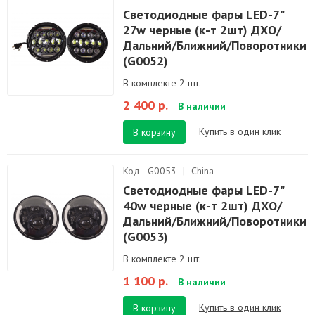
Светодиодные фары LED-7"
27w черные (к-т 2шт) ДХО/
Дальний/Ближний/Поворотники
(G0052)
В комплекте 2 шт.
2 400 р.
В наличии
Купить в один клик
В корзину
Код - G0053
|
China
Светодиодные фары LED-7"
40w черные (к-т 2шт) ДХО/
Дальний/Ближний/Поворотники
(G0053)
В комплекте 2 шт.
1 100 р.
В наличии
Купить в один клик
В корзину