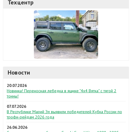
Техцентр
Новости
20.07.2026
Новинка! Переносная лебедка в ящике "4х4 Вятка" с тягой 2
тонны!
07.07.2026
В Республике Марий Эл выявили победителей Кубка России по
трофи-рейдам 2026 года
26.06.2026