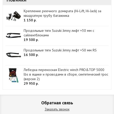
Крепление реечного домкрата (Hi-Lift, Hi-Jack) за
квадратную трубу багажника
1 150 р.
Продольные тяги Suzuki Jimny лифт +30 мм с
сайлентблоками
19 500 р.
Продольные тяги Suzuki Jimny лифт +50 мм RS
16 500 р.
Лебедка переносная Electric winch PRO&TOP 5000
lbs в ящике и проводами в сборе, синтетический трос
(версия 2)
29 950 р.
Обратная связь
Заказать звонок