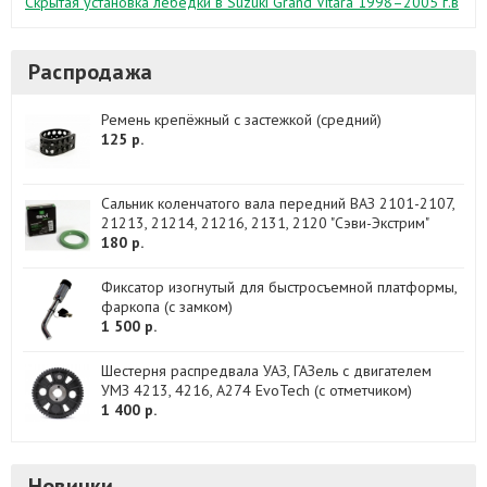
Скрытая установка лебедки в Suzuki Grand Vitara 1998–2005 г.в
Распродажа
Ремень крепёжный с застежкой (средний)
125 р.
Сальник коленчатого вала передний ВАЗ 2101-2107,
21213, 21214, 21216, 2131, 2120 "Сэви-Экстрим"
180 р.
Фиксатор изогнутый для быстросъемной платформы,
фаркопа (с замком)
1 500 р.
Шестерня распредвала УАЗ, ГАЗель с двигателем
УМЗ 4213, 4216, А274 EvoTech (с отметчиком)
1 400 р.
Новинки