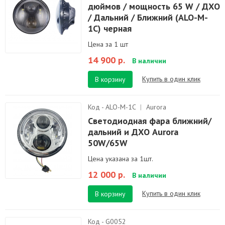
дюймов / мощность 65 W / ДХО
/ Дальний / Ближний (ALO-M-
1C) черная
Цена за 1 шт
14 900 р.
В наличии
Купить в один клик
В корзину
Код - ALO-M-1C
|
Aurora
Светодиодная фара ближний/
дальний и ДХО Aurora
50W/65W
Цена указана за 1шт.
12 000 р.
В наличии
Купить в один клик
В корзину
Код - G0052