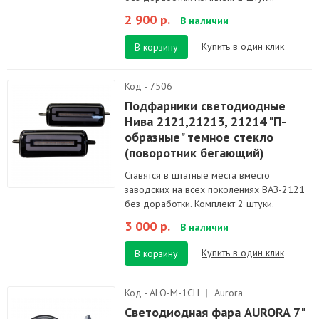
2 900 р.
В наличии
Купить в один клик
В корзину
Код - 7506
Подфарники светодиодные
Нива 2121,21213, 21214 "П-
образные" темное стекло
(поворотник бегающий)
Ставятся в штатные места вместо
заводских на всех поколениях ВАЗ-2121
без доработки. Комплект 2 штуки.
3 000 р.
В наличии
Купить в один клик
В корзину
Код - ALO-M-1CH
|
Aurora
Светодиодная фара AURORA 7"