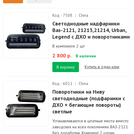
Код - 7508
|
China
Светодиодные надфарники
Ваз-2121, 21213,21214, Urban,
Legend с ДХО и поворотниками
В комплекте 2 шт
2 800 р.
В наличии
Купить в один клик
В корзину
Код - 6011
|
China
Поворотники на Ниву
светодиодные (подфарники с
ДХО + бегающие повороты)
светлые
Устанавливаются в штатные места вместо
заводских на всех поколениях ВАЗ-2121
без доработки. Комплект 2 штуки.