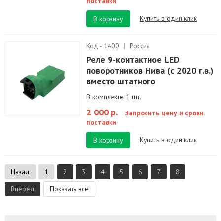
поставки
Купить в один клик
В корзину
Код - 1400
|
Россия
Реле 9-контактное LED
поворотников Нива (с 2020 г.в.)
вместо штатного
В комплекте 1 шт.
2 000 р.
Запросить цену и сроки
поставки
Купить в один клик
В корзину
Назад
1
2
3
4
5
6
7
8
Вперед
Показать все