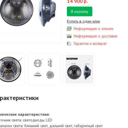
14 900
р.
В корзину
Купить в один клик
Информация о оплате
Информация о доставке
Гарантия и возврат
рактеристики
нические характеристики:
сточник света: светодиоды LED
апазон света: ближний свет, дальний свет, габаритный свет