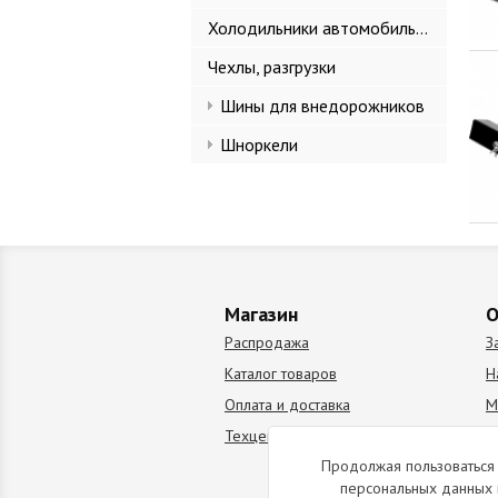
Холодильники автомобильные
Чехлы, разгрузки
Шины для внедорожников
Шноркели
Магазин
О
Распродажа
З
Каталог товаров
Н
Оплата и доставка
М
Техцентр
В
Продолжая пользоваться 
персональных данных 