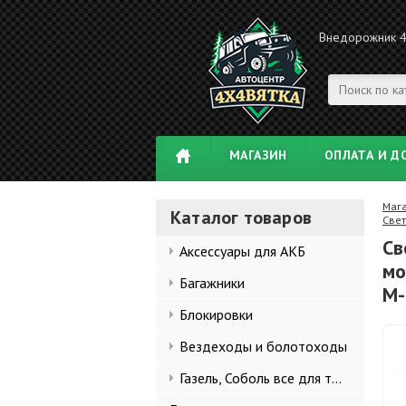
Внедорожник 
МАГАЗИН
ОПЛАТА И Д
Маг
Каталог товаров
Свет
Св
Аксессуары для АКБ
мо
Багажники
M-
Блокировки
Вездеходы и болотоходы
Газель, Соболь все для тюнинга