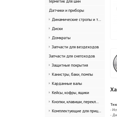
Герметик для шин
Датчики и приборы
Динамические стропы и такелаж
Диски
Домкраты
Запчасти для вездеходов
Запчасти для снегоходов
Защитные покрытия
Канистры, баки, помпы
Карданные валы
Ха
Кейсы, кофры, ящики
Кнопки, клавиши, переключатели
Тех
- И
Комплектующие для прицепов
- Ди