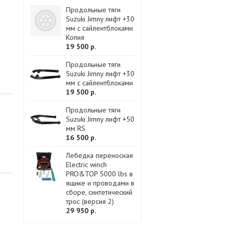
Продольные тяги
Suzuki Jimny лифт +30
мм с сайлентблоками
Копия
19 500 р.
Продольные тяги
Suzuki Jimny лифт +30
мм с сайлентблоками
19 500 р.
Продольные тяги
Suzuki Jimny лифт +50
мм RS
16 500 р.
Лебедка переносная
Electric winch
PRO&TOP 5000 lbs в
ящике и проводами в
сборе, синтетический
трос (версия 2)
29 950 р.