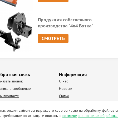
Продукция собственного
производства "4х4 Вятка"
СМОТРЕТЬ
братная связь
Информация
аказать звонок
О нас
аписать сообщение
Новости
ы вконтакте
Статьи
К Видео канал
Партнеры
настоящим сайтом вы выражаете свое согласие на обработку файлов c
и требование по их защите описаны в
политике, в отношении обработк