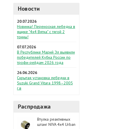
Новости
20.07.2026
Новинка! Переносная лебедка в
ящике "4х4 Вятка" с тягой 2
тонны!
07.07.2026
В Республике Марий Эл выявили
победителей Кубка России по
трофи-рейдам 2026 года
26.06.2026
Скрытая установка лебедки в
Suzuki Grand Vitara 1998–2005
г.в
Распродажа
Втулка реактивных
штанг NIVA 4x4 Urban