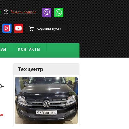
Задать вопрос
Корзина пуста
ЫВЫ
КОНТАКТЫ
Техцентр
O-
ки