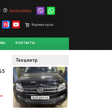
Задать вопрос
Корзина пуста
ЫВЫ
КОНТАКТЫ
Техцентр
65
ки