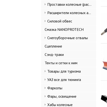
Проставки колесные (расширители колеи)
Расширители колесных арок и брызговики
Силовой обвес
Смазка NANOPROTECH
Снегоуборочные отвалы
Сцепление
Сэнд-траки
Тенты и сетки к ним
Товары для туризма
УАЗ все для тюнинга
Фаркопы
Фары, освещение
Хабы колесные