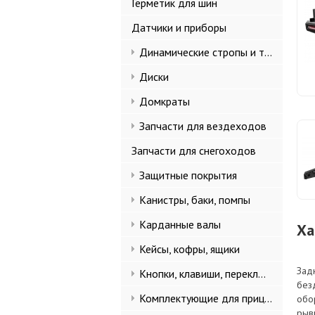
Герметик для шин
Датчики и приборы
Динамические стропы и такелаж
Диски
Домкраты
Запчасти для вездеходов
Запчасти для снегоходов
Защитные покрытия
Канистры, баки, помпы
Карданные валы
Ха
Кейсы, кофры, ящики
Зад
Кнопки, клавиши, переключатели
без
Комплектующие для прицепов
обо
рыв