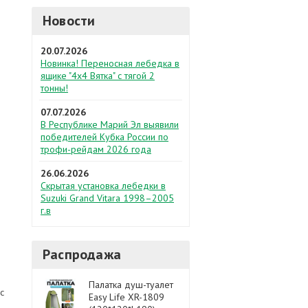
Новости
20.07.2026
Новинка! Переносная лебедка в
ящике "4х4 Вятка" с тягой 2
тонны!
07.07.2026
В Республике Марий Эл выявили
победителей Кубка России по
трофи-рейдам 2026 года
26.06.2026
Скрытая установка лебедки в
Suzuki Grand Vitara 1998–2005
г.в
Распродажа
Палатка душ-туалет
с
Easy Life XR-1809