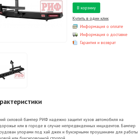
В корзину
Купить в один клик
Информация о оплате
Информация о доставке
Гарантия и возврат
рактеристики
ний силовой бампер РИФ надежно защитит кузов автомобиля на
дорожье или в городе в случае непредвиденных инцидентов. Бампер
рудован упорами под хай джек и буксирными проушинами для работы 
ковой или буксировочной стропой.