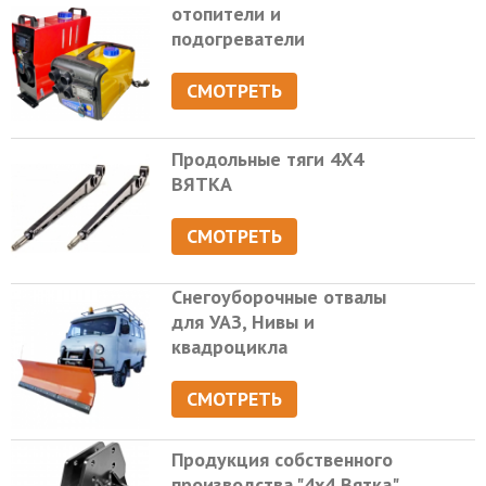
отопители и
подогреватели
СМОТРЕТЬ
Продольные тяги 4Х4
ВЯТКА
СМОТРЕТЬ
Снегоуборочные отвалы
для УАЗ, Нивы и
квадроцикла
СМОТРЕТЬ
Продукция собственного
производства "4х4 Вятка"