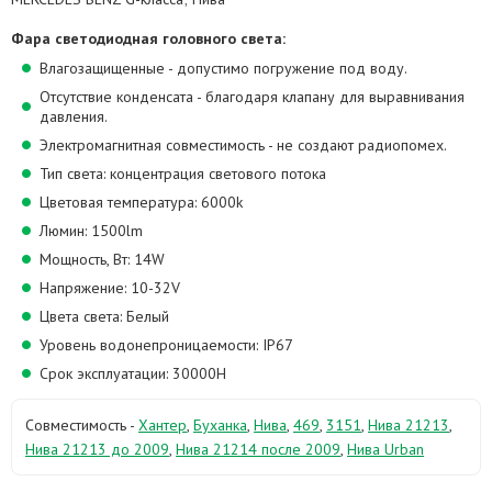
Фара светодиодная головного света:
Влагозащищенные - допустимо погружение под воду.
Отсутствие конденсата - благодаря клапану для выравнивания
давления.
Электромагнитная совместимость - не создают радиопомех.
Тип света: концентрация светового потока
Цветовая температура: 6000k
Люмин: 1500lm
Мощность, Вт: 14W
Напряжение: 10-32V
Цвета света: Белый
Уровень водонепроницаемости: IP67
Срок эксплуатации: 30000H
Совместимость -
Хантер
,
Буханка
,
Нива
,
469
,
3151
,
Нива 21213
,
Нива 21213 до 2009
,
Нива 21214 после 2009
,
Нива Urban