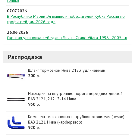
тонны!
07.07.2026
В Республике Марий Эл выявили победителей Кубка России по
трофи-рейдам 2026 года
26.06.2026
Скрытая установка лебедки в Suzuki Grand Vitara 1998–2005 г.в
Распродажа
Шланг тормозной Нива 2123 удлиненный
200 р.
Накладки на внутренние пороги передних дверей
ВАЗ 2121, 21213-14 Нива
950 р.
Комплект силиконовых патрубков отопителя (печки)
ВАЗ 2121 Нива (карбюратор)
920 р.