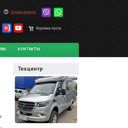
Задать вопрос
Корзина пуста
ЫВЫ
КОНТАКТЫ
Техцентр
й