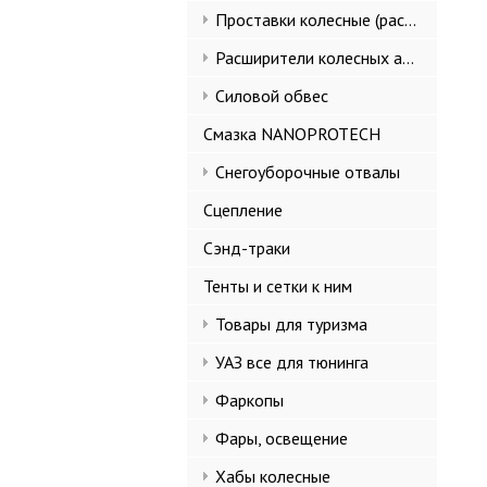
Проставки колесные (расширители колеи)
Расширители колесных арок и брызговики
Силовой обвес
Смазка NANOPROTECH
Снегоуборочные отвалы
Сцепление
Сэнд-траки
Тенты и сетки к ним
Товары для туризма
УАЗ все для тюнинга
Фаркопы
Фары, освещение
Хабы колесные