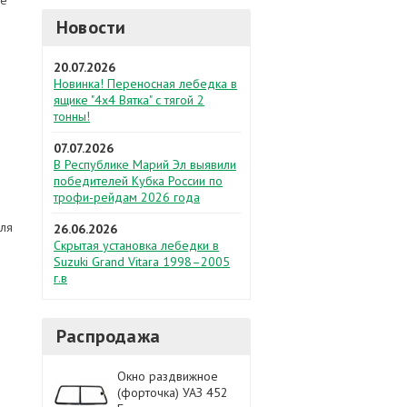
ие
Новости
20.07.2026
Новинка! Переносная лебедка в
ящике "4х4 Вятка" с тягой 2
тонны!
07.07.2026
В Республике Марий Эл выявили
победителей Кубка России по
трофи-рейдам 2026 года
для
26.06.2026
Скрытая установка лебедки в
Suzuki Grand Vitara 1998–2005
г.в
Распродажа
Окно раздвижное
(форточка) УАЗ 452