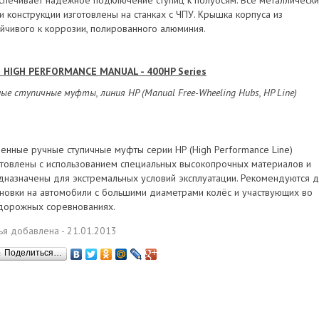
спечивает надёжное подключение ступиц к полуосям. Все металлическ
ти конструкции изготовлены на станках с ЧПУ. Крышка корпуса из
ойчивого к коррозии, полированного алюминия.
 HIGH PERFORMANCE MANUAL - 400HP Series
ые ступичные муфты, линия HP (Manual Free-Wheeling Hubs, HP Line)
ленные ручные ступичные муфты серии HP (High Performance Line)
отовлены с использованием специальных высокопрочных материалов и
дназначены для экстремальных условий эксплуатации. Рекомендуются 
ановки на автомобили с большими диаметрами колёс и участвующих во
дорожных соревнованиях.
тья добавлена - 21.01.2013
Поделиться…