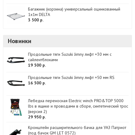
Багажник (корзина) универсальный оцинкованный
1х1м DELTA
3 500 р.
Новинки
Продольные тяги Suzuki Jimny лифт +30 мм с
сайлентблоками
19 500 р.
Продольные тяги Suzuki Jimny лифт +50 мм RS
16 500 р.
Лебедка переносная Electric winch PRO&TOP 5000
lbs в ящике и проводами в сборе, синтетический трос
(версия 2)
29 950 р.
Кронштейн расширительного бачка для УАЗ Патриот
(под бачок GM LET 0572)