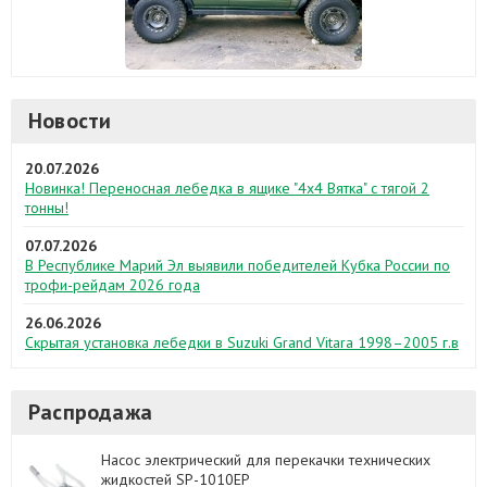
Новости
20.07.2026
Новинка! Переносная лебедка в ящике "4х4 Вятка" с тягой 2
тонны!
07.07.2026
В Республике Марий Эл выявили победителей Кубка России по
трофи-рейдам 2026 года
26.06.2026
Скрытая установка лебедки в Suzuki Grand Vitara 1998–2005 г.в
Распродажа
Насос электрический для перекачки технических
жидкостей SP-1010EP