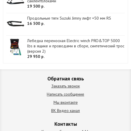
сайлентблоками
19 500 р.
Продольные тяги Suzuki Jimny лифт +50 мм RS
16 500 р.
Лебедка переносная Electric winch PRO&TOP 5000
lbs в ящике и проводами в сборе, синтетический трос
(версия 2)
29 950 р.
Обратная связь
Заказать звонок
Написать сообщение
Мы вконтакте
ВК Видео канал
Контакты