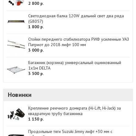
2 800 р.
Светодиодная балка 120W дальний свет два ряда
(G8057)
1 800 р.
Стойки переднего стабилизатора РИФ усиленные УАЗ
Патриот до 2018 лифт 100 мм
3 000 р.
Багажник (корзина) универсальный оцинкованный
1х1м DELTA
3 500 р.
Новинки
Крепление реечного домкрата (Hi-Lift, Hi-Jack) за
квадратную трубу багажника
1 150 р.
Продольные тяги Suzuki Jimny лифт +30 мм с