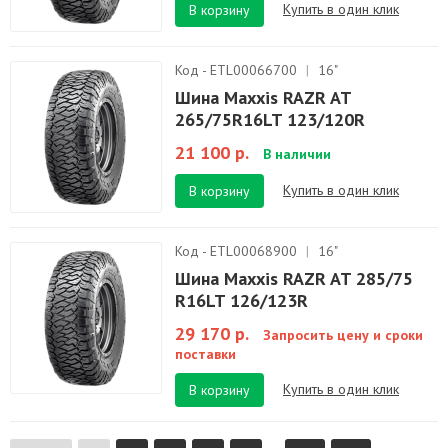
Купить в один клик
В корзину
Код - ETL00066700
|
16"
Шина Maxxis RAZR AT
265/75R16LT 123/120R
21 100 р.
В наличии
Купить в один клик
В корзину
Код - ETL00068900
|
16"
Шина Maxxis RAZR AT 285/75
R16LT 126/123R
29 170 р.
Запросить цену и сроки
поставки
Купить в один клик
В корзину