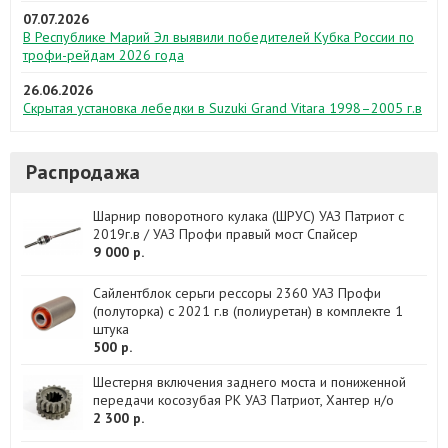
07.07.2026
В Республике Марий Эл выявили победителей Кубка России по
трофи-рейдам 2026 года
26.06.2026
Скрытая установка лебедки в Suzuki Grand Vitara 1998–2005 г.в
Распродажа
Шарнир поворотного кулака (ШРУС) УАЗ Патриот с
2019г.в / УАЗ Профи правый мост Спайсер
9 000 р.
Сайлентблок серьги рессоры 2360 УАЗ Профи
(полуторка) с 2021 г.в (полиуретан) в комплекте 1
штука
500 р.
Шестерня включения заднего моста и пониженной
передачи косозубая РК УАЗ Патриот, Хантер н/о
2 300 р.