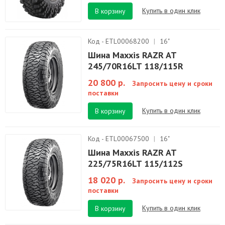
Купить в один клик
В корзину
Код - ETL00068200
|
16"
Шина Maxxis RAZR AT
245/70R16LT 118/115R
20 800 р.
Запросить цену и сроки
поставки
Купить в один клик
В корзину
Код - ETL00067500
|
16"
Шина Maxxis RAZR AT
225/75R16LT 115/112S
18 020 р.
Запросить цену и сроки
поставки
Купить в один клик
В корзину