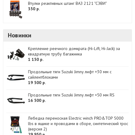
Втулки реактивных штанг ВАЗ 2121 "СЭВИ"
350 р.
Новинки
Крепление реечного домкрата (Hi-Lift, Hi-Jack) за
квадратную трубу багажника
1 150 р.
Продольные тяги Suzuki Jimny лифт +30 мм с
сайлентблоками
19 500 р.
Продольные тяги Suzuki Jimny лифт +50 мм RS
16 500 р.
Лебедка переносная Electric winch PRO&TOP 5000
lbs в ящике и проводами в сборе, синтетический трос
(версия 2)
29 950 р.