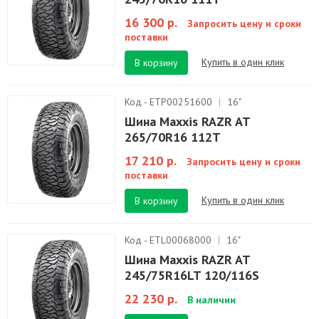
16 300 р.
Запросить цену и сроки
поставки
Купить в один клик
В корзину
Код - ETP00251600
|
16"
Шина Maxxis RAZR AT
265/70R16 112T
17 210 р.
Запросить цену и сроки
поставки
Купить в один клик
В корзину
Код - ETL00068000
|
16"
Шина Maxxis RAZR AT
245/75R16LT 120/116S
22 230 р.
В наличии