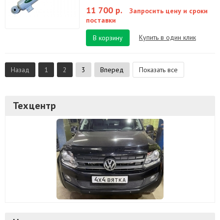
11 700 р.
Запросить цену и сроки
поставки
Купить в один клик
В корзину
Назад
1
2
3
Вперед
Показать все
Техцентр