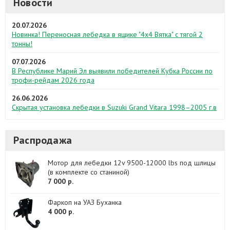
Новости
20.07.2026
Новинка! Переносная лебедка в ящике "4х4 Вятка" с тягой 2
тонны!
07.07.2026
В Республике Марий Эл выявили победителей Кубка России по
трофи-рейдам 2026 года
26.06.2026
Скрытая установка лебедки в Suzuki Grand Vitara 1998–2005 г.в
Распродажа
Мотор для лебедки 12v 9500-12000 lbs под шлицы
(в комплекте со станиной)
7 000 р.
Фаркоп на УАЗ Буханка
4 000 р.