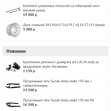
Комплект усиленных полуосей на гибридный мост
(мелкий шлиц)
19 000 р.
Диск стальной УАЗ R16х7 5x139,7 d110 ET+15 белый
5 000 р.
Новинки
Крепление реечного домкрата (Hi-Lift, Hi-Jack) за
квадратную трубу багажника
1 150 р.
Продольные тяги Suzuki Jimny лифт +30 мм с
сайлентблоками
19 500 р.
Продольные тяги Suzuki Jimny лифт +50 мм RS
16 500 р.