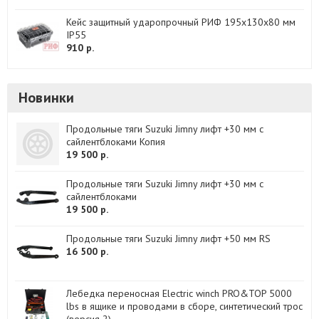
Кейс защитный ударопрочный РИФ 195x130x80 мм
IP55
910 р.
Новинки
Продольные тяги Suzuki Jimny лифт +30 мм с
сайлентблоками Копия
19 500 р.
Продольные тяги Suzuki Jimny лифт +30 мм с
сайлентблоками
19 500 р.
Продольные тяги Suzuki Jimny лифт +50 мм RS
16 500 р.
Лебедка переносная Electric winch PRO&TOP 5000
lbs в ящике и проводами в сборе, синтетический трос