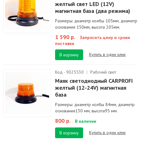
желтый свет LED (12V)
магнитная база (два режима)
Размеры: диаметр колбы 105мм, диаметр
основания 150мм, высота 205мм.
1 590 р.
Запросить цену и сроки
поставки
Купить в один клик
В корзину
Код - 9025530
|
Рабочий свет
Маяк светодиодный CARPROFI
желтый (12-24V) магнитная
база
Размеры: диаметр колбы 84мм, диаметр
основания130 мм, высота95 мм.
800 р.
В наличии
Купить в один клик
В корзину