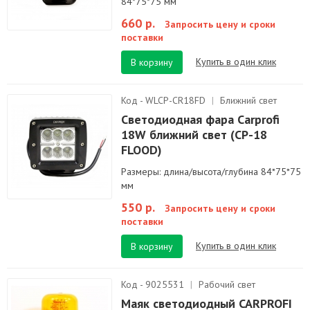
84*75*75 мм
660 р.
Запросить цену и сроки
поставки
Купить в один клик
В корзину
Код - WLCP-CR18FD
|
Ближний свет
Светодиодная фара Carprofi
18W ближний свет (CP-18
FLOOD)
Размеры: длина/высота/глубина 84*75*75
мм
550 р.
Запросить цену и сроки
поставки
Купить в один клик
В корзину
Код - 9025531
|
Рабочий свет
Маяк светодиодный CARPROFI