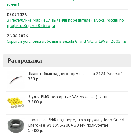
тонны!
07.07.2026
В Республике Марий Эл выявили победителей Кубка России по
трофи-рейдам 2026 года
26.06.2026
Скрытая установка лебедки в Suzuki Grand Vitara 1998–2005 г.в
Распродажа
Шланг гибкий заднего тормоза Нива 2123 "Белмаг"
250 р.
Втулки РИФ рессорные УАЗ Буханка (12 шт.)
2 800 р.
Проставка РИФ под переднюю пружину Jeep Grand
Cherokee WJ 1998-2004 30 мм полиуретан
1 400 р.