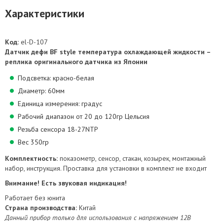
Характеристики
Код:
el-D-107
Датчик дефи BF style температура охлаждающей жидкости –
реплика оригинального датчика из Японии
Подсветка: красно-белая
Диаметр: 60мм
Единица измерения: градус
Рабочий диапазон от 20 до 120гр Цельсия
Резьба сенсора 18-27NTP
Вес 350гр
Комплектность:
показометр, сенсор, стакан, козырек, монтажный
набор, инструкция. Проставка для установки в комплект не входит
Внимание! Есть звуковая индикация!
Работает без юнита
Страна производства:
Китай
Данный прибор только для использования с напряжением 12В