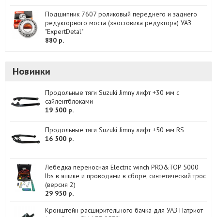
Подшипник 7607 роликовый переднего и заднего
редукторного моста (хвостовика редуктора) УАЗ
"ExpertDetal"
880 р.
Новинки
Продольные тяги Suzuki Jimny лифт +30 мм с
сайлентблоками
19 500 р.
Продольные тяги Suzuki Jimny лифт +50 мм RS
16 500 р.
Лебедка переносная Electric winch PRO&TOP 5000
lbs в ящике и проводами в сборе, синтетический трос
(версия 2)
29 950 р.
Кронштейн расширительного бачка для УАЗ Патриот