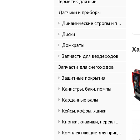
Герметик для шин
Датчики и приборы
Динамические стропы и такелаж
Диски
Домкраты
Ха
Запчасти для вездеходов
Запчасти для снегоходов
Защитные покрытия
Канистры, баки, помпы
Карданные валы
Кейсы, кофры, ящики
Кнопки, клавиши, переключатели
Комплектующие для прицепов