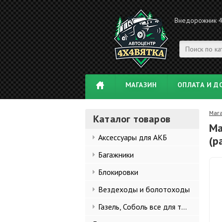
Внедорожник 
МАГАЗИН
ОПЛАТА И Д
Маг
Каталог товаров
Ма
Аксессуары для АКБ
(р
Багажники
Блокировки
Вездеходы и болотоходы
Газель, Соболь все для тюнинга