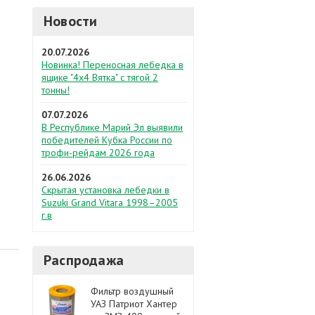
Новости
20.07.2026
Новинка! Переносная лебедка в
ящике "4х4 Вятка" с тягой 2
тонны!
07.07.2026
В Республике Марий Эл выявили
победителей Кубка России по
трофи-рейдам 2026 года
26.06.2026
Скрытая установка лебедки в
Suzuki Grand Vitara 1998–2005
г.в
Распродажа
Фильтр воздушный
УАЗ Патриот Хантер