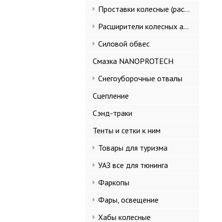
Проставки колесные (расширители колеи)
Расширители колесных арок и брызговики
Силовой обвес
Смазка NANOPROTECH
Снегоуборочные отвалы
Сцепление
Сэнд-траки
Тенты и сетки к ним
Товары для туризма
УАЗ все для тюнинга
Фаркопы
Фары, освещение
Хабы колесные