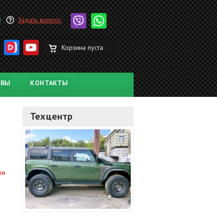
Задать вопрос
Корзина пуста
ЫВЫ
КОНТАКТЫ
Техцентр
ки