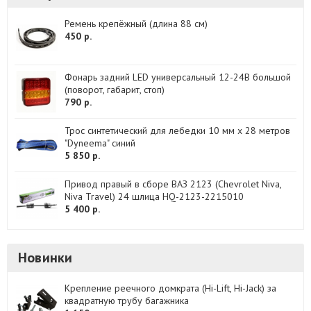
Ремень крепёжный (длина 88 см)
450 р.
Фонарь задний LED универсальный 12-24В большой
(поворот, габарит, стоп)
790 р.
Трос синтетический для лебедки 10 мм x 28 метров
"Dyneema" синий
5 850 р.
Привод правый в сборе ВАЗ 2123 (Chevrolet Niva,
Niva Travel) 24 шлица HQ-2123-2215010
5 400 р.
Новинки
Крепление реечного домкрата (Hi-Lift, Hi-Jack) за
квадратную трубу багажника