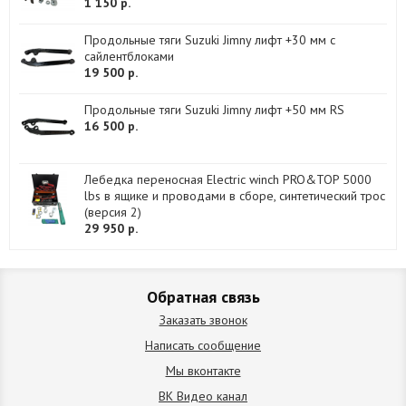
1 150 р.
Продольные тяги Suzuki Jimny лифт +30 мм с
сайлентблоками
19 500 р.
Продольные тяги Suzuki Jimny лифт +50 мм RS
16 500 р.
Лебедка переносная Electric winch PRO&TOP 5000
lbs в ящике и проводами в сборе, синтетический трос
(версия 2)
29 950 р.
Обратная связь
Заказать звонок
Написать сообщение
Мы вконтакте
ВК Видео канал