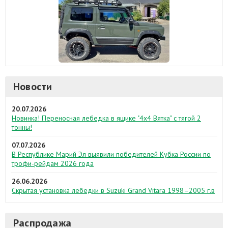
Новости
20.07.2026
Новинка! Переносная лебедка в ящике "4х4 Вятка" с тягой 2
тонны!
07.07.2026
В Республике Марий Эл выявили победителей Кубка России по
трофи-рейдам 2026 года
26.06.2026
Скрытая установка лебедки в Suzuki Grand Vitara 1998–2005 г.в
Распродажа