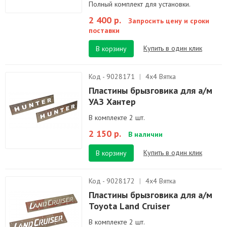
Полный комплект для установки.
2 400 р.
Запросить цену и сроки
поставки
Купить в один клик
В корзину
Код - 9028171
|
4х4 Вятка
Пластины брызговика для а/м
УАЗ Хантер
В комплекте 2 шт.
2 150 р.
В наличии
Купить в один клик
В корзину
Код - 9028172
|
4х4 Вятка
Пластины брызговика для а/м
Toyota Land Cruiser
В комплекте 2 шт.