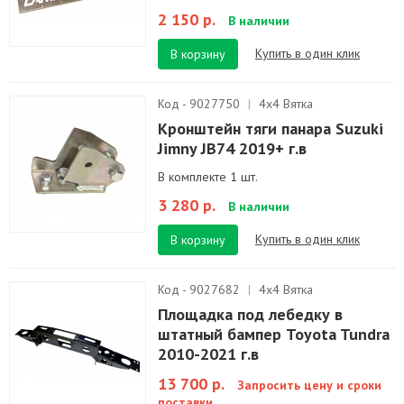
2 150 р.
В наличии
Купить в один клик
В корзину
Код - 9027750
|
4х4 Вятка
Кронштейн тяги панара Suzuki
Jimny JB74 2019+ г.в
В комплекте 1 шт.
3 280 р.
В наличии
Купить в один клик
В корзину
Код - 9027682
|
4х4 Вятка
Площадка под лебедку в
штатный бампер Toyota Tundra
2010-2021 г.в
13 700 р.
Запросить цену и сроки
поставки