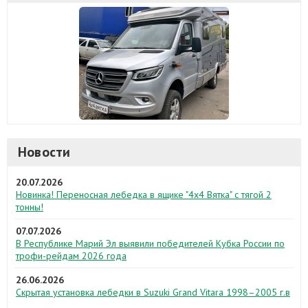
Новости
20.07.2026
Новинка! Переносная лебедка в ящике "4х4 Вятка" с тягой 2
тонны!
07.07.2026
В Республике Марий Эл выявили победителей Кубка России по
трофи-рейдам 2026 года
26.06.2026
Скрытая установка лебедки в Suzuki Grand Vitara 1998–2005 г.в