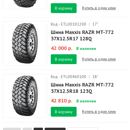
Купить в один клик
В корзину
Код - ETL00101200
|
17"
Шина Maxxis RAZR MT-772
37X12.5R17 128Q
42 000 р.
В наличии
Купить в один клик
В корзину
Код - ETL00460100
|
18"
Шина Maxxis RAZR MT-772
37X12.5R18 123Q
42 810 р.
В наличии
Купить в один клик
В корзину