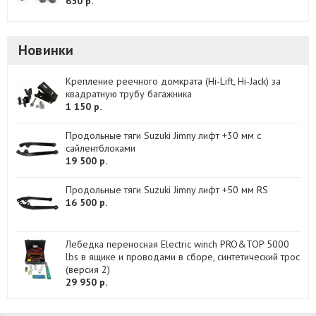
650 р.
Новинки
Крепление реечного домкрата (Hi-Lift, Hi-Jack) за
квадратную трубу багажника
1 150 р.
Продольные тяги Suzuki Jimny лифт +30 мм с
сайлентблоками
19 500 р.
Продольные тяги Suzuki Jimny лифт +50 мм RS
16 500 р.
Лебедка переносная Electric winch PRO&TOP 5000
lbs в ящике и проводами в сборе, синтетический трос
(версия 2)
29 950 р.