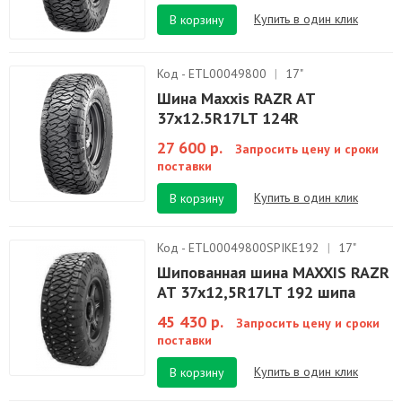
Купить в один клик
В корзину
Код - ETL00049800
|
17"
Шина Maxxis RAZR AT
37x12.5R17LT 124R
27 600 р.
Запросить цену и сроки
поставки
Купить в один клик
В корзину
Код - ETL00049800SPIKE192
|
17"
Шипованная шина MAXXIS RAZR
AT 37x12,5R17LT 192 шипа
45 430 р.
Запросить цену и сроки
поставки
Купить в один клик
В корзину