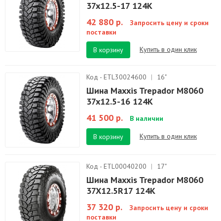
37x12.5-17 124K
42 880 р.
Запросить цену и сроки
поставки
Купить в один клик
В корзину
Код - ETL30024600
|
16"
Шина Maxxis Trepador M8060
37x12.5-16 124K
41 500 р.
В наличии
Купить в один клик
В корзину
Код - ETL00040200
|
17"
Шина Maxxis Trepador M8060
37X12.5R17 124K
37 320 р.
Запросить цену и сроки
поставки