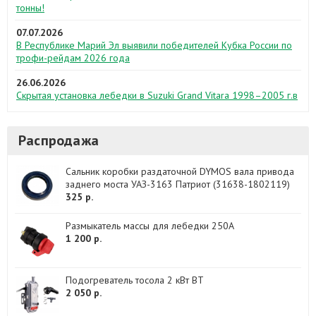
тонны!
07.07.2026
В Республике Марий Эл выявили победителей Кубка России по
трофи-рейдам 2026 года
26.06.2026
Скрытая установка лебедки в Suzuki Grand Vitara 1998–2005 г.в
Распродажа
Сальник коробки раздаточной DYMOS вала привода
заднего моста УАЗ-3163 Патриот (31638-1802119)
325 р.
Размыкатель массы для лебедки 250A
1 200 р.
Подогреватель тосола 2 кВт BT
2 050 р.