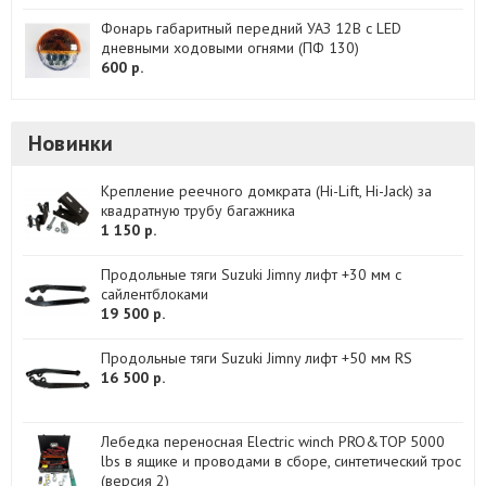
Фонарь габаритный передний УАЗ 12B c LED
дневными ходовыми огнями (ПФ 130)
600 р.
Новинки
Крепление реечного домкрата (Hi-Lift, Hi-Jack) за
квадратную трубу багажника
1 150 р.
Продольные тяги Suzuki Jimny лифт +30 мм с
сайлентблоками
19 500 р.
Продольные тяги Suzuki Jimny лифт +50 мм RS
16 500 р.
Лебедка переносная Electric winch PRO&TOP 5000
lbs в ящике и проводами в сборе, синтетический трос
(версия 2)