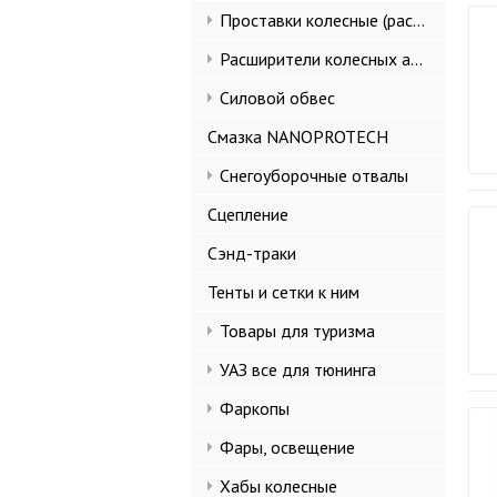
Проставки колесные (расширители колеи)
Расширители колесных арок и брызговики
Силовой обвес
Смазка NANOPROTECH
Снегоуборочные отвалы
Сцепление
Сэнд-траки
Тенты и сетки к ним
Товары для туризма
УАЗ все для тюнинга
Фаркопы
Фары, освещение
Хабы колесные