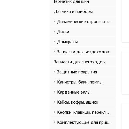
Герметик для шин
Датчики и приборы
Динамические стропы и такелаж
Диски
Домкраты
Запчасти для вездеходов
Запчасти для снегоходов
Защитные покрытия
Канистры, баки, помпы
Карданные валы
Кейсы, кофры, ящики
Кнопки, клавиши, переключатели
Комплектующие для прицепов