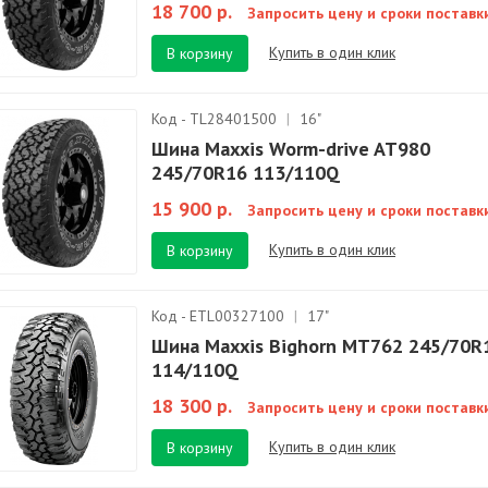
18 700 р.
Запросить цену и сроки поставк
Купить в один клик
В корзину
Код - TL28401500
|
16"
Шина Maxxis Worm-drive AT980
245/70R16 113/110Q
15 900 р.
Запросить цену и сроки поставк
Купить в один клик
В корзину
Код - ETL00327100
|
17"
Шина Maxxis Bighorn MT762 245/70R
114/110Q
18 300 р.
Запросить цену и сроки поставк
Купить в один клик
В корзину