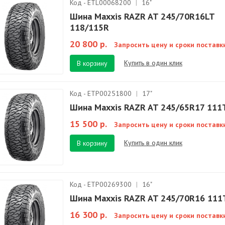
Код - ETL00068200
|
16"
Шина Maxxis RAZR AT 245/70R16LT
118/115R
20 800 р.
Запросить цену и сроки поставк
Купить в один клик
В корзину
Код - ETP00251800
|
17"
Шина Maxxis RAZR AT 245/65R17 111
15 500 р.
Запросить цену и сроки поставк
Купить в один клик
В корзину
Код - ETP00269300
|
16"
Шина Maxxis RAZR AT 245/70R16 111
16 300 р.
Запросить цену и сроки поставк