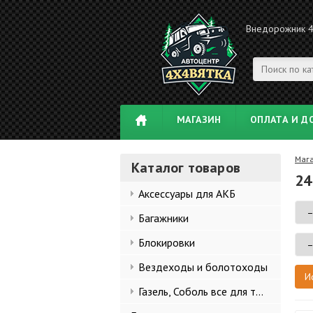
Внедорожник 
МАГАЗИН
ОПЛАТА И Д
Маг
Каталог товаров
24
Аксессуары для АКБ
Багажники
Блокировки
Вездеходы и болотоходы
Газель, Соболь все для тюнинга