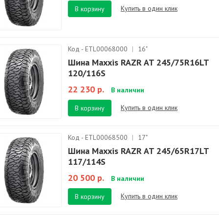
Купить в один клик
В корзину
Код - ETL00068000
|
16"
Шина Maxxis RAZR AT 245/75R16LT
120/116S
22 230 р.
В наличии
Купить в один клик
В корзину
Код - ETL00068500
|
17"
Шина Maxxis RAZR AT 245/65R17LT
117/114S
20 500 р.
В наличии
Купить в один клик
В корзину