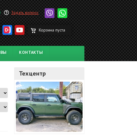
Задать вопрос
Корзина пуста
ЫВЫ
КОНТАКТЫ
Техцентр