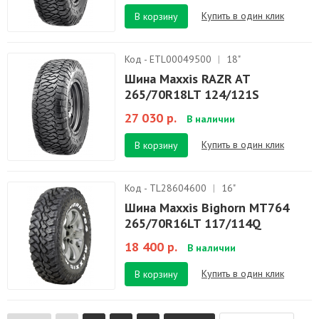
Купить в один клик
В корзину
Код - ETL00049500
|
18"
Шина Maxxis RAZR AT
265/70R18LT 124/121S
27 030 р.
В наличии
Купить в один клик
В корзину
Код - TL28604600
|
16"
Шина Maxxis Bighorn MT764
265/70R16LT 117/114Q
18 400 р.
В наличии
Купить в один клик
В корзину