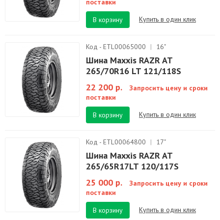
поставки
Купить в один клик
В корзину
Код - ETL00065000
|
16"
Шина Maxxis RAZR AT
265/70R16 LT 121/118S
22 200 р.
Запросить цену и сроки
поставки
Купить в один клик
В корзину
Код - ETL00064800
|
17"
Шина Maxxis RAZR AT
265/65R17LT 120/117S
25 000 р.
Запросить цену и сроки
поставки
Купить в один клик
В корзину