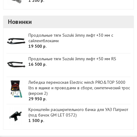
1 200 р.
Новинки
Продольные тяги Suzuki Jimny лифт +30 мм с
сайлентблоками
19 500 р.
Продольные тяги Suzuki Jimny лифт +50 мм RS
16 500 р.
Лебедка переносная Electric winch PRO&TOP 5000
lbs в ящике и проводами в сборе, синтетический трос
(версия 2)
29 950 р.
Кронштейн расширительного бачка для УАЗ Патриот
(под бачок GM LET 0572)
1 500 р.