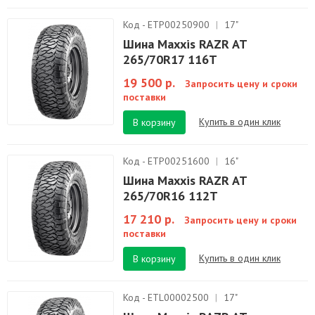
Код - ETP00250900
|
17"
Шина Maxxis RAZR AT
265/70R17 116T
19 500 р.
Запросить цену и сроки
поставки
Купить в один клик
В корзину
Код - ETP00251600
|
16"
Шина Maxxis RAZR AT
265/70R16 112T
17 210 р.
Запросить цену и сроки
поставки
Купить в один клик
В корзину
Код - ETL00002500
|
17"