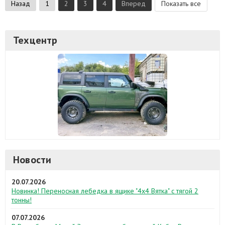
Назад
1
2
3
4
Вперед
Показать все
Техцентр
Новости
20.07.2026
Новинка! Переносная лебедка в ящике "4х4 Вятка" с тягой 2
тонны!
07.07.2026