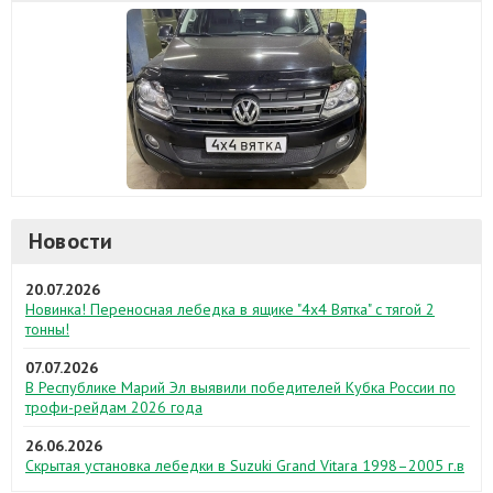
Новости
20.07.2026
Новинка! Переносная лебедка в ящике "4х4 Вятка" с тягой 2
тонны!
07.07.2026
В Республике Марий Эл выявили победителей Кубка России по
трофи-рейдам 2026 года
26.06.2026
Скрытая установка лебедки в Suzuki Grand Vitara 1998–2005 г.в