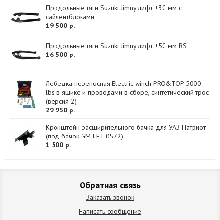
Продольные тяги Suzuki Jimny лифт +30 мм с
сайлентблоками
19 500 р.
Продольные тяги Suzuki Jimny лифт +50 мм RS
16 500 р.
Лебедка переносная Electric winch PRO&TOP 5000
lbs в ящике и проводами в сборе, синтетический трос
(версия 2)
29 950 р.
Кронштейн расширительного бачка для УАЗ Патриот
(под бачок GM LET 0572)
1 500 р.
Обратная связь
Заказать звонок
Написать сообщение