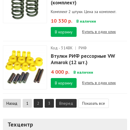
(комплект)
Комплект 2 штуки. Цена за комплект.
10 330 р.
В наличии
Купить в один клик
В корзину
Код - 314BK
|
РИФ
Втулки РИФ рессорные VW
Amarok (12 шт.)
4 000 р.
В наличии
Купить в один клик
В корзину
Назад
1
2
3
Вперед
Показать все
Техцентр