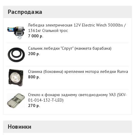
Распродажа
Лебедка электрическая 12V Electric Winch 3000lbs /
1361кг Стальной трос
7 000 р.
Сальник лебедки "Спрут" (манжета барабана)
200 р.
Станина (боковина) крепления мотора лебедки Runva
800 р.
Стекло к фонарю заднему светодиодному УАЗ (SKV-
01-014-132-T-LED)
270 р.
Новинки