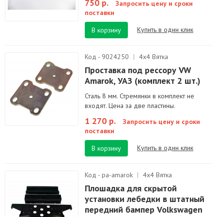
750 р.
Запросить цену и сроки
поставки
Купить в один клик
В корзину
Код - 9024250
|
4х4 Вятка
Проставка под рессору VW
Amarok, УАЗ (комплект 2 шт.)
Сталь 8 мм. Стремянки в комплект не
входят. Цена за две пластины.
1 270 р.
Запросить цену и сроки
поставки
Купить в один клик
В корзину
Код - pa-amarok
|
4х4 Вятка
Плошадка для скрытой
установки лебедки в штатный
передний бампер Volkswagen